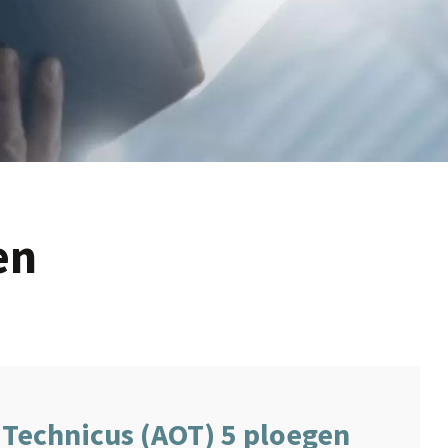
en
 Technicus (AOT) 5 ploegen