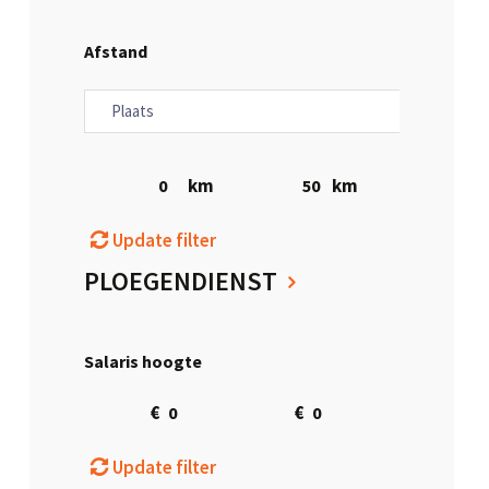
Afstand
km
km
Update filter
PLOEGENDIENST
Salaris hoogte
€
€
Update filter