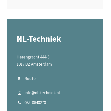
NL-Techniek
Herengracht 444-3
1017 BZ Amsterdam
Route
info@nl-techniek.nl
085-0640270