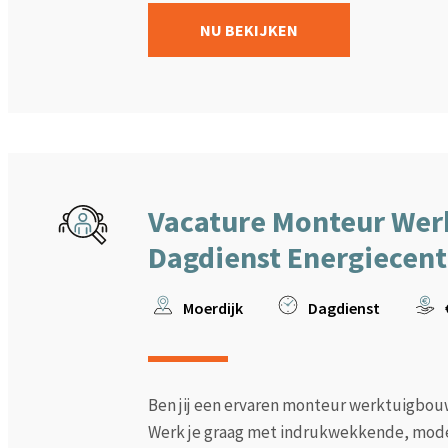
NU BEKIJKEN
Vacature Monteur Wer
Dagdienst Energiecent
Moerdijk
Dagdienst
Ben jij een ervaren monteur werktuigbou
Werk je graag met indrukwekkende, modern