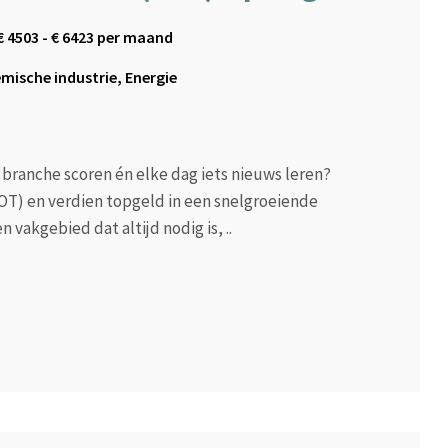
€
4503
- €
6423
per maand
mische industrie, Energie
e branche scoren én elke dag iets nieuws leren?
OT) en verdien topgeld in een snelgroeiende
n vakgebied dat altijd nodig is, ..