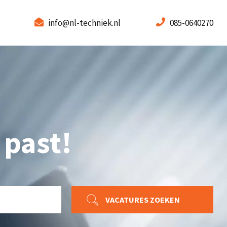
info@nl-techniek.nl
085-0640270
 past!