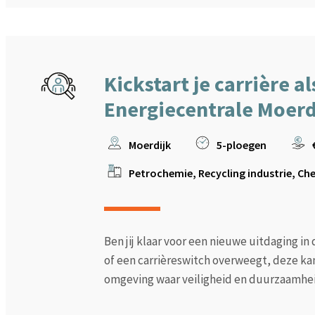
Kickstart je carrière a
Energiecentrale Moerd
Moerdijk
5-ploegen
Petrochemie, Recycling industrie, Che
Ben jij klaar voor een nieuwe uitdaging i
of een carrièreswitch overweegt, deze kan
omgeving waar veiligheid en duurzaamheid