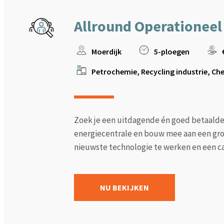
Allround Operationeel
Moerdijk
5-ploegen
Petrochemie, Recycling industrie, Che
Zoek je een uitdagende én goed betaalde
energiecentrale en bouw mee aan een gro
nieuwste technologie te werken en een carr
NU BEKIJKEN