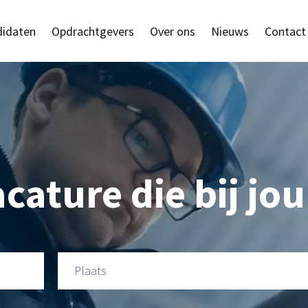
idaten
Opdrachtgevers
Over ons
Nieuws
Contact
cature die bij jou