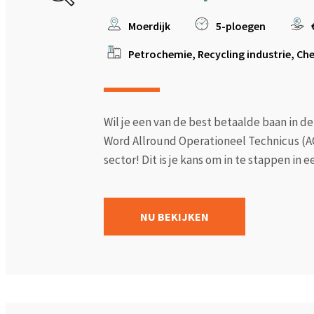
Moerdijk
5-ploegen
Petrochemie, Recycling industrie, Che
Wil je een van de best betaalde baan in d
Word Allround Operationeel Technicus (A
sector! Dit is je kans om in te stappen in ee
NU BEKIJKEN