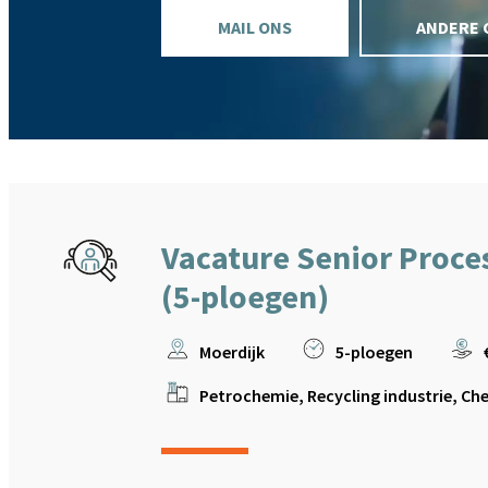
MAIL ONS
ANDERE 
Vacature Senior Proce
(5-ploegen)
Moerdijk
5-ploegen
Petrochemie, Recycling industrie, Che