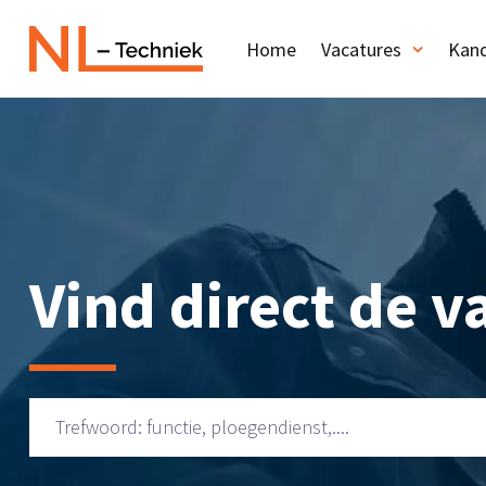
Home
Vacatures
Kand
Vind direct de va