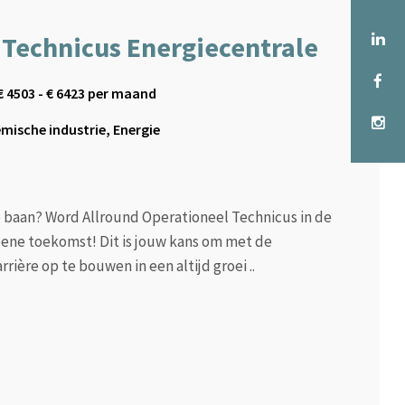
 Technicus Energiecentrale
€
4503
- €
6423
per maand
mische industrie, Energie
 baan? Word Allround Operationeel Technicus in de
ene toekomst! Dit is jouw kans om met de
ière op te bouwen in een altijd groei ..