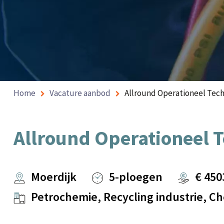
Home
Vacature aanbod
Allround Operationeel Tech
Allround Operationeel T
Moerdijk
5-ploegen
€
450
Petrochemie, Recycling industrie, Ch