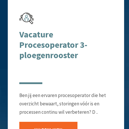
Vacature
Procesoperator 3-
ploegenrooster
Ben jij een ervaren procesoperator die het
overzicht bewaart, storingen vóór is en
processen continu wil verbeteren? D ..