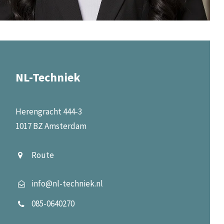
NL-Techniek
Herengracht 444-3
1017 BZ Amsterdam
Route
info@nl-techniek.nl
085-0640270