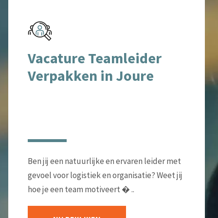
Vacature Teamleider
Verpakken in Joure
Ben jij een natuurlijke en ervaren leider met
gevoel voor logistiek en organisatie? Weet jij
hoe je een team motiveert � ..