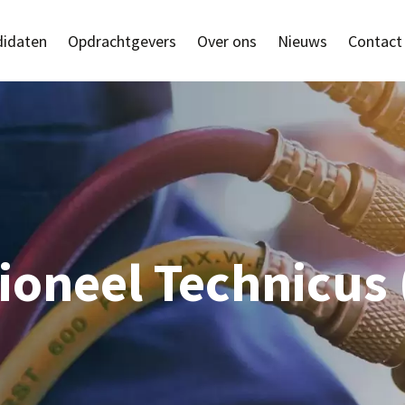
idaten
Opdrachtgevers
Over ons
Nieuws
Contact
ioneel Technicus 