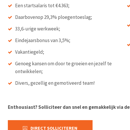
Een startsalaris tot €4.363;
Daarbovenop 29,3% ploegentoeslag;
33,6-urige werkweek;
Eindejaarsbonus van 3,5%;
Vakantiegeld;
Genoeg kansen om door te groeien en jezelf te
ontwikkelen;
Divers, gezellig en gemotiveerd team!
Enthousiast? Solliciteer dan snel en gemakkelijk via d
DIRECT SOLLICITEREN