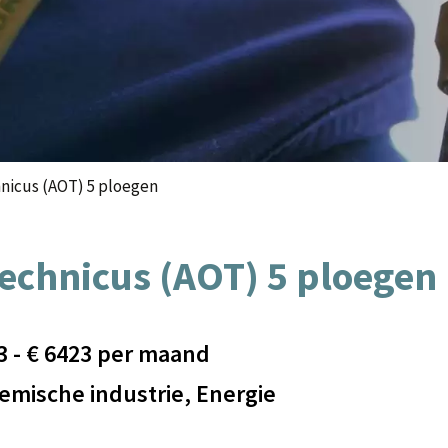
nicus (AOT) 5 ploegen
echnicus (AOT) 5 ploegen
3
- €
6423
per maand
emische industrie, Energie