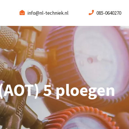
info@nl-techniek.nl
085-0640270
(AOT) 5 ploegen