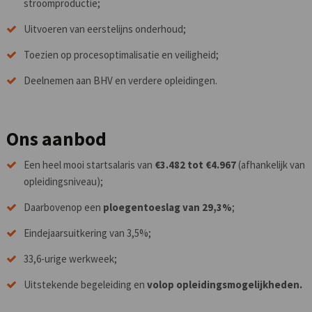
stroomproductie;
Uitvoeren van eerstelijns onderhoud;
Toezien op procesoptimalisatie en veiligheid;
Deelnemen aan BHV en verdere opleidingen.
Ons aanbod
Een heel mooi startsalaris van
€3.482 tot €4.967
(afhankelijk van
opleidingsniveau);
Daarbovenop een
ploegentoeslag van 29,3%
;
Eindejaarsuitkering van 3,5%;
33,6-urige werkweek;
Uitstekende begeleiding en
volop opleidingsmogelijkheden.