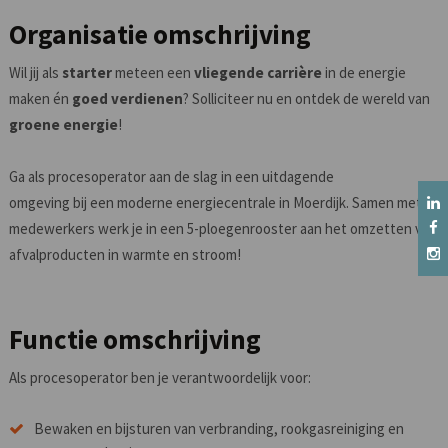
Organisatie omschrijving
Wil jij als
starter
meteen een
vliegende carrière
in de energie
maken én
goed verdienen
? Solliciteer nu en ontdek de wereld van
groene energie
!
Ga als procesoperator aan de slag in een uitdagende
omgeving bij een moderne energiecentrale in Moerdijk. Samen met 80
medewerkers werk je in een 5-ploegenrooster aan het omzetten van
afvalproducten in warmte en stroom!
Functie omschrijving
Als procesoperator ben je verantwoordelijk voor:
Bewaken en bijsturen van verbranding, rookgasreiniging en