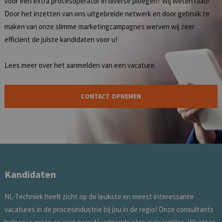
voor een extra procesoperator in diverse ploegen? Wij weten raad!
Door het inzetten van ons uitgebreide netwerk en door gebruik te
maken van onze slimme marketingcampagnes werven wij zeer
efficiënt de juiste kandidaten voor u!
Lees meer over het
aanmelden van een vacature
.
CONTACT OPNEMEN
Kandidaten
NL-Techniek heeft zicht op de leukste en meest interessante
vacatures in de procesindustrie bij jou in de regio! Onze consultants