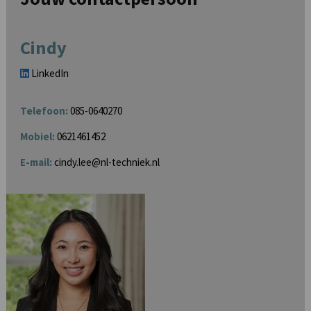
Cindy
LinkedIn
Telefoon:
085-0640270
Mobiel:
0621461452
E-mail:
cindy.lee@nl-techniek.nl