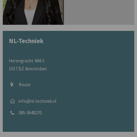
NL-Techniek
Herengracht 444-3
1017 BZ Amsterdam
Route
info@nl-techniek.nl
085-0640270