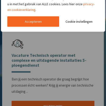
u in met het gebruik van ALLE cookies. Lees hier onze
privacy-
en cookieverklaring
.
Accepteren
Cookie instellingen
Vacature Technisch operator met
complexe en uitdagende installaties 5-
ploegendienst
Ben jij een technisch operator die graag begrijpt hoe
processen écht werken? Krijg jij energie van technische
uitdaging ..