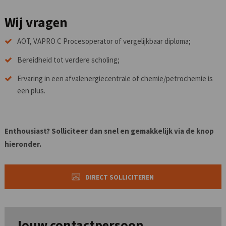
Wij vragen
AOT, VAPRO C Procesoperator of vergelijkbaar diploma;
Bereidheid tot verdere scholing;
Ervaring in een afvalenergiecentrale of chemie/petrochemie is
een plus.
Enthousiast? Solliciteer dan snel en gemakkelijk via de knop
hieronder.
DIRECT SOLLICITEREN
Jouw contactpersoon