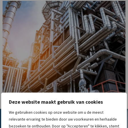
Deze website maakt gebruik van cookies
We gebruiken cookies op onze website om u de meest
relevante ervaring te bieden door uw voorkeuren en herhaalde
Nieuwste technische vacatures
bezoeken te onthouden. Door op "Accepteren" te klikken, stemt