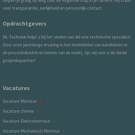
helpen je graag op weg naar dé volgende stap in je carrière. Wij staan
voor transparantie, eerlijkheid en persoonlijk contact.
Opdrachtgevers
NL-Techniek helpt u bij het vinden van dié ene technische specialist!
Door onze jarenlange ervaring in het bemiddelen van kandidaten in
de procesindustrie en kennis van de markt, zijn wij voor u de ideale
gesprekspartner!
Vacatures
Vacature Monteur
Vacature chemie
Vacature Elektromonteur
Vacature Mechanisch Monteur