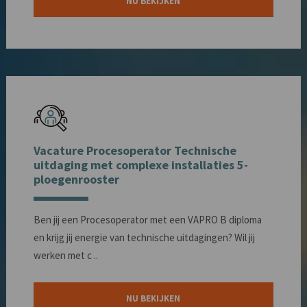
NU BEKIJKEN
Vacature Procesoperator Technische
uitdaging met complexe installaties 5-
ploegenrooster
Ben jij een Procesoperator met een VAPRO B diploma
en krijg jij energie van technische uitdagingen? Wil jij
werken met c ..
NU BEKIJKEN