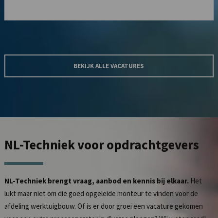
BEKIJK ALLE VACATURES
NL-Techniek
voor opdrachtgevers
NL-Techniek brengt vraag, aanbod en kennis bij elkaar.
Het
lukt maar niet om die goed opgeleide monteur te vinden voor de
afdeling werktuigbouw. Of is er door groei een vacature gekomen