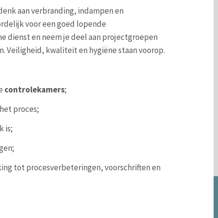
 denk aan verbranding, indampen en
rdelijk voor een goed lopende
e dienst en neem je deel aan projectgroepen
 Veiligheid, kwaliteit en hygiëne staan voorop.
se
controlekamers
;
 het proces;
 is;
gen;
ng tot procesverbeteringen, voorschriften en