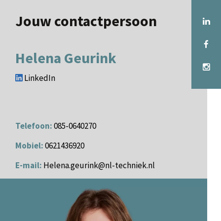
Jouw contactpersoon
Helena Geurink
LinkedIn
Telefoon:
085-0640270
Mobiel:
0621436920
E-mail:
Helena.geurink@nl-techniek.nl