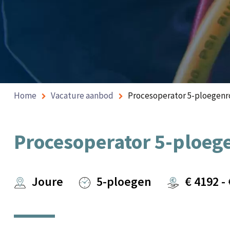
Home
Vacature aanbod
Procesoperator 5-ploegenr
Procesoperator 5-ploeg
Joure
5-ploegen
€
4192
-