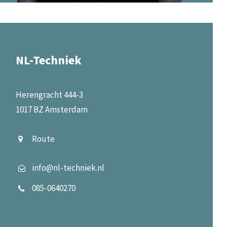
NL-Techniek
Herengracht 444-3
1017 BZ Amsterdam
Route
info@nl-techniek.nl
085-0640270