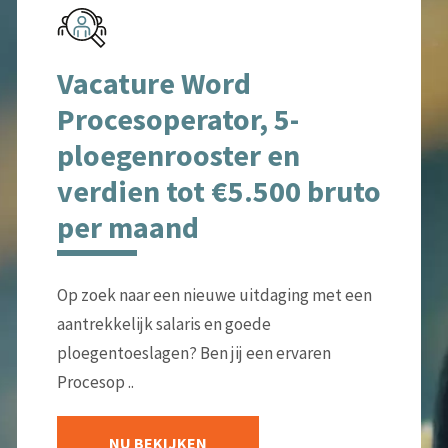
Vacature Word
Procesoperator, 5-
ploegenrooster en
verdien tot €5.500 bruto
per maand
Op zoek naar een nieuwe uitdaging met een
aantrekkelijk salaris en goede
ploegentoeslagen? Ben jij een ervaren
Procesop ..
NU BEKIJKEN