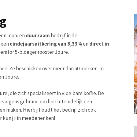
ng
 een mooi en
duurzaam
bedrijf in de
 een
eindejaarsuitkering van 8,33%
en
direct in
perator 5-ploegenrooster Joure.
thee Ze beschikken over meer dan 50 merken. In
en Joure.
e, die zich specialiseert in vloeibare koffie. De
rvolgens gebrand om hier uiteindelijk een
en maken. Hierbij houdt het bedrijf zich ook
r kun jij in meedenenken!