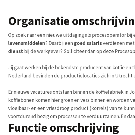
Organisatie omschrijvi
Op zoek naar een nieuwe uitdaging als procesoperator
bij
levensmiddelen
?
Daarbij een
goed salaris
verdienen met
dienst
bij de werkgever?
Solliciteer dan op deze Proceso
Jij gaat werken bij de bekendste producent van koffie en 
Nederland bevinden de productielocaties zich in Utrecht 
Er nieuwe vacatures ontstaan binnen de koffiefabriek in Jour
koffiebonen komen hier groen en vers binnen en worden ve
vloeibaar- en een vriesdroog product (korrels) van te kunn
voortdurend bezig om processen te verduurzamen. En daa
Functie omschrijving