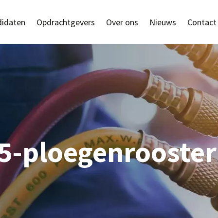
idaten
Opdrachtgevers
Over ons
Nieuws
Contact
5-ploegenrooster