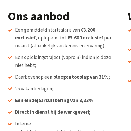
Ons aanbod
Een gemiddeld startsalaris van
€3.200
exclusief,
oplopend tot
€3.600 exclusief
per
maand (afhankelijk van kennis en ervaring);
Een opleidingstraject (Vapro B) indien je deze
niet hebt;
Daarbovenop een
ploegentoeslag van 31%;
25 vakantiedagen;
Een eindejaarsuitkering van 8,33%;
Direct in dienst bij de werkgever!;
Interne