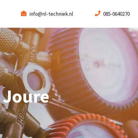
info@nl-techniek.nl
085-0640270
 Joure