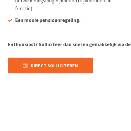
ontwikkelingsmogelijkheden (bijvoorbeeld in
functie);
Een mooie pensioenregeling.
Enthousiast? Solliciteer dan snel en gemakkelijk via d
DIRECT SOLLICITEREN