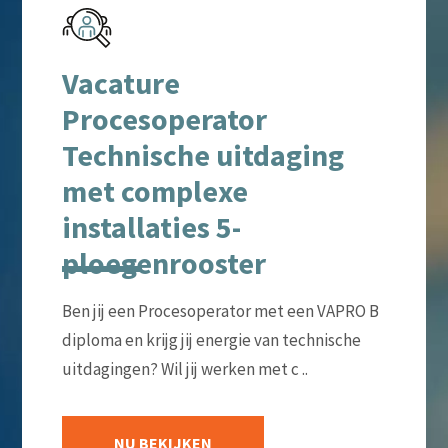
Vacature
Procesoperator
Technische uitdaging
met complexe
installaties 5-
ploegenrooster
Ben jij een Procesoperator met een VAPRO B
diploma en krijg jij energie van technische
uitdagingen? Wil jij werken met c ..
NU BEKIJKEN