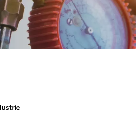
ustrie