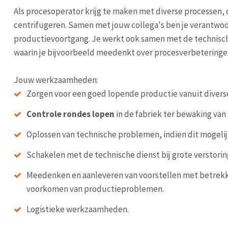
Als procesoperator krijg te maken met diverse processen,
centrifugeren. Samen met jouw collega's ben je verantwoo
productievoortgang. Je werkt ook samen met de technisch
waarin je bijvoorbeeld meedenkt over procesverbeteringen.
Jouw werkzaamheden:
Zorgen voor een goed lopende productie vanuit diver
Controle rondes lopen
in de fabriek ter bewaking van
Oplossen van technische problemen, indien dit mogelijk
Schakelen met de technische dienst bij grote verstorin
Meedenken en aanleveren van voorstellen met betrekki
voorkomen van productieproblemen.
Logistieke werkzaamheden.