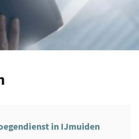
n
oegendienst in IJmuiden