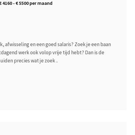
€
4160
- €
5500
per maand
k, afwisseling en een goed salaris? Zoek je een baan
tdagend werk ook volop vrije tijd hebt? Dan is de
iden precies wat je zoek ..