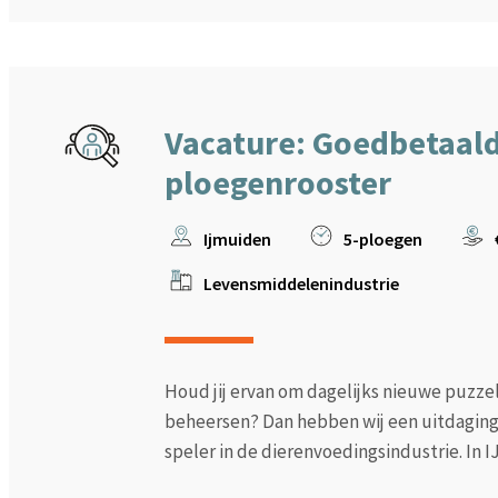
Vacature: Goedbetaald
ploegenrooster
Ijmuiden
5-ploegen
Levensmiddelenindustrie
Houd jij ervan om dagelijks nieuwe puzzels
beheersen? Dan hebben wij een uitdaging 
speler in de dierenvoedingsindustrie. In I