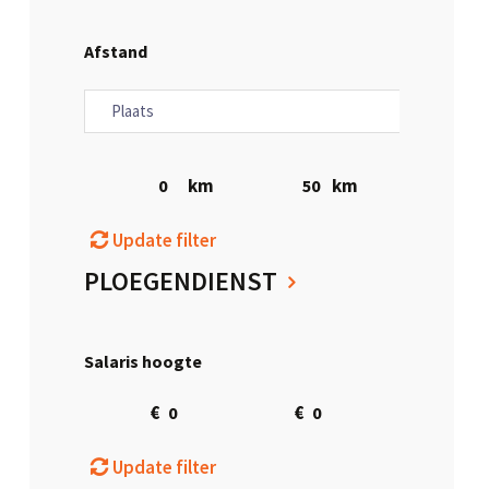
Afstand
km
km
Update filter
PLOEGENDIENST
Salaris hoogte
€
€
Update filter