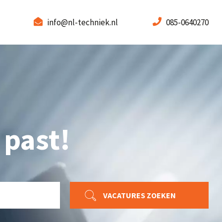
info@nl-techniek.nl
085-0640270
 past!