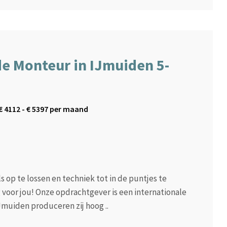
e Monteur in IJmuiden 5-
€
4112
- €
5397
per maand
 op te lossen en techniek tot in de puntjes te
voor jou! Onze opdrachtgever is een internationale
Jmuiden produceren zij hoog ..