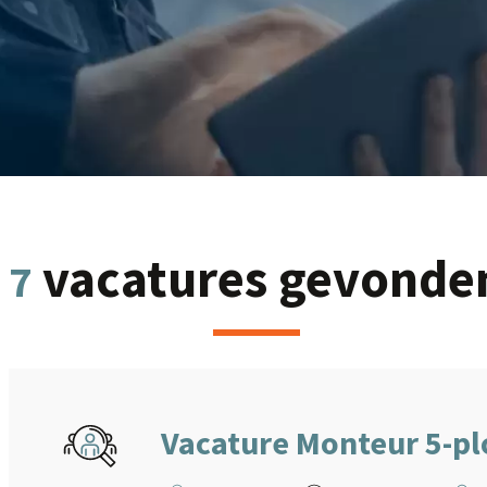
vacatures gevonde
7
Vacature Monteur 5-pl