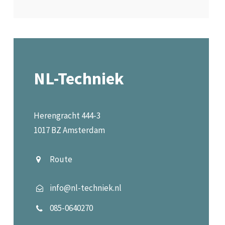
NL-Techniek
Herengracht 444-3
1017 BZ Amsterdam
Route
info@nl-techniek.nl
085-0640270