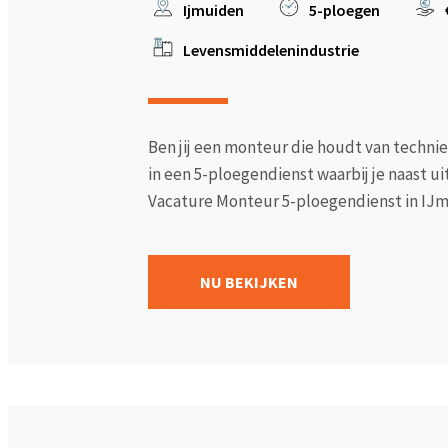
Ijmuiden
5-ploegen
Levensmiddelenindustrie
Ben jij een monteur die houdt van technie
in een 5-ploegendienst waarbij je naast ui
Vacature Monteur 5-ploegendienst in IJmu
NU BEKIJKEN