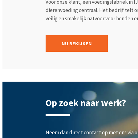
Voor onze klant, een voedingsfabriek in I
dierenvoeding centraal. Het bedrijf telt 
veilig en smakelijk natvoer voor honden en 
NU BEKIJKEN
Op zoek naar werk?
Neem dan direct contact op met ons via 