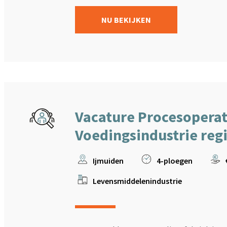
NU BEKIJKEN
Vacature Procesoperat
Voedingsindustrie reg
Ijmuiden
4-ploegen
Levensmiddelenindustrie