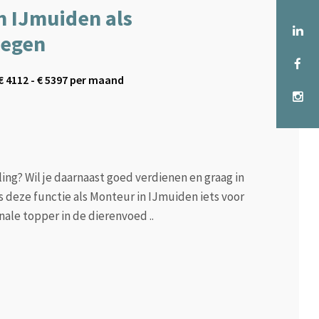
n IJmuiden als
oegen
€
4112
- €
5397
per maand
ing? Wil je daarnaast goed verdienen en graag in
 deze functie als Monteur in IJmuiden iets voor
nale topper in de dierenvoed ..