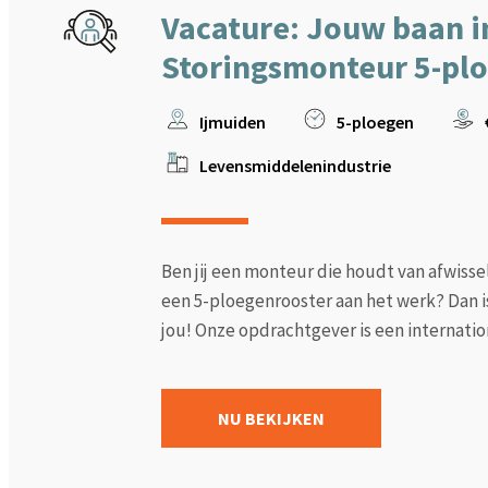
Vacature: Jouw baan i
Storingsmonteur 5-pl
Ijmuiden
5-ploegen
Levensmiddelenindustrie
Ben jij een monteur die houdt van afwissel
een 5-ploegenrooster aan het werk? Dan is
jou! Onze opdrachtgever is een internatio
NU BEKIJKEN