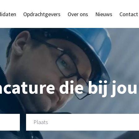
idaten
Opdrachtgevers
Over ons
Nieuws
Contact
cature die bij jou