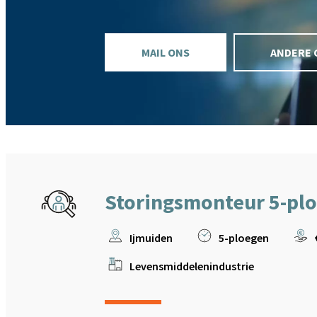
MAIL ONS
ANDERE 
Storingsmonteur 5-pl
Ijmuiden
5-ploegen
Levensmiddelenindustrie