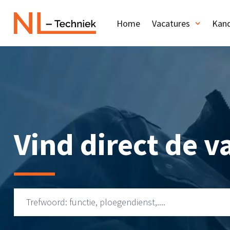
Home
Vacatures
Kand
Vind direct de va