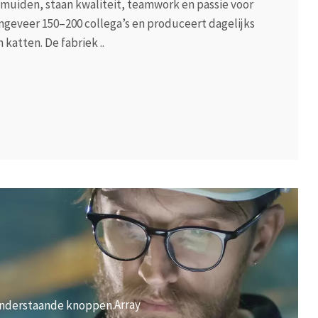
Jmuiden, staan kwaliteit, teamwork en passie voor
ongeveer 150–200 collega’s en produceert dagelijks
katten. De fabriek ..
Array
onderstaande knoppen.