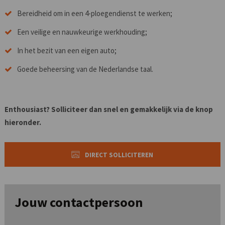
Bereidheid om in een 4-ploegendienst te werken;
Een veilige en nauwkeurige werkhouding;
In het bezit van een eigen auto;
Goede beheersing van de Nederlandse taal.
Enthousiast? Solliciteer dan snel en gemakkelijk via de knop
hieronder.
DIRECT SOLLICITEREN
Jouw contactpersoon