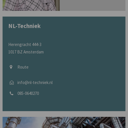
NL-Techniek
Herengracht 444-3
1017 BZ Amsterdam
Route
info@nl-techniek.nl
085-0640270