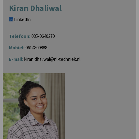
Kiran Dhaliwal
LinkedIn
Telefoon:
085-0640270
Mobiel:
0614809888
E-mail:
kiran.dhaliwal@nl-techniek.nl