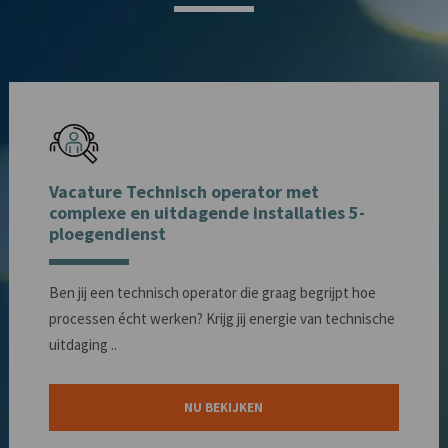
Vacature Technisch operator met
complexe en uitdagende installaties 5-
ploegendienst
Ben jij een technisch operator die graag begrijpt hoe
processen écht werken? Krijg jij energie van technische
uitdaging ..
NU BEKIJKEN