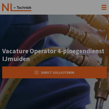
Vacature Operator 4-ploegendienst
IJmuiden
DIRECT SOLLICITEREN