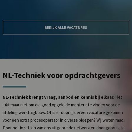
BEKIJK ALLE VACATURES
NL-Techniek
voor opdrachtgevers
NL-Techniek brengt vraag, aanbod en kennis bij elkaar.
Het
lukt maar niet om die goed opgeleide monteur te vinden voor de
afdeling werktuigbouw. Of is er door groei een vacature gekomen
voor een extra procesoperator in diverse ploegen? Wij weten raad!
Door het inzetten van ons uitgebreide netwerk en door gebruik te