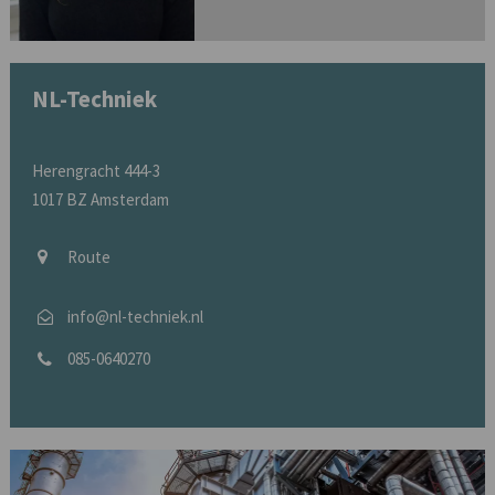
NL-Techniek
Herengracht 444-3
1017 BZ Amsterdam
Route
info@nl-techniek.nl
085-0640270