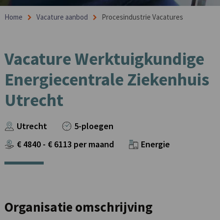
Home
Vacature aanbod
Procesindustrie Vacatures
Vacature Werktuigkundige
Energiecentrale Ziekenhuis
Utrecht
Utrecht
5-ploegen
€
4840
- €
6113
per maand
Energie
Organisatie omschrijving