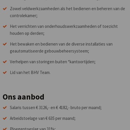
Zowel veldwerkzaamheden als het bedienen en beheren van de
controlekamer;
Het verrichten van onderhoudswerkzaamheden of toezicht
houden op derden;
Het bewaken en bedienen van de diverse installaties van
geautomatiseerde gebouwbeheersysteem;
Verhelpen van storingen buiten “kantoortijden;
Lid van het BHV Team.
Ons aanbod
Salaris tussen € 3126,- en € 4182,- bruto per maand;
Arbeidstoelage van € 635 per maand;
Ploegentoeslag van 31%;