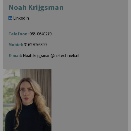
Noah Krijgsman
LinkedIn
Telefoon:
085-0640270
Mobiel:
31627056899
E-mail:
Noah.krijgsman@nl-techniek.nl