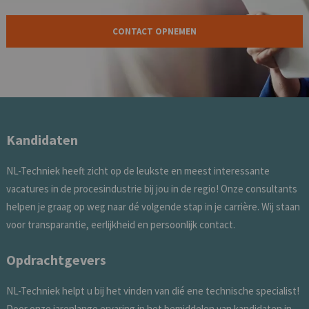
CONTACT OPNEMEN
Kandidaten
NL-Techniek heeft zicht op de leukste en meest interessante
vacatures in de procesindustrie bij jou in de regio! Onze consultants
helpen je graag op weg naar dé volgende stap in je carrière. Wij staan
voor transparantie, eerlijkheid en persoonlijk contact.
Opdrachtgevers
NL-Techniek helpt u bij het vinden van dié ene technische specialist!
Door onze jarenlange ervaring in het bemiddelen van kandidaten in