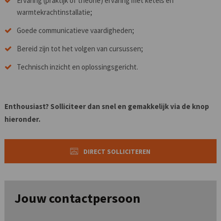
Ervaring (praktijk of theorie) ervaring met ketels en
warmtekrachtinstallatie;
Goede communicatieve vaardigheden;
Bereid zijn tot het volgen van cursussen;
Technisch inzicht en oplossingsgericht.
Enthousiast? Solliciteer dan snel en gemakkelijk via de knop
hieronder.
DIRECT SOLLICITEREN
Jouw contactpersoon