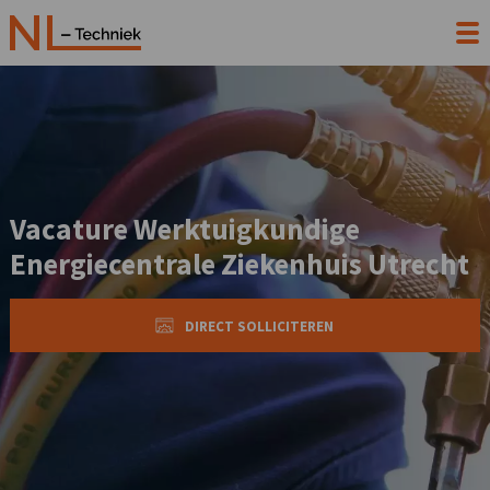
Vacature Werktuigkundige
Energiecentrale Ziekenhuis Utrecht
DIRECT SOLLICITEREN