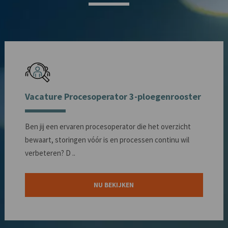
Vacature Procesoperator 3-ploegenrooster
Ben jij een ervaren procesoperator die het overzicht
bewaart, storingen vóór is en processen continu wil
verbeteren? D ..
NU BEKIJKEN