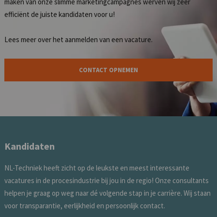
maken van onze slimme marketingcampagnes werven wij zeer
efficiënt de juiste kandidaten voor u!
Lees meer over het
aanmelden van een vacature
.
CONTACT OPNEMEN
Kandidaten
NL-Techniek heeft zicht op de leukste en meest interessante
vacatures in de procesindustrie bij jou in de regio! Onze consultants
helpen je graag op weg naar dé volgende stap in je carrière. Wij staan
voor transparantie, eerlijkheid en persoonlijk contact.