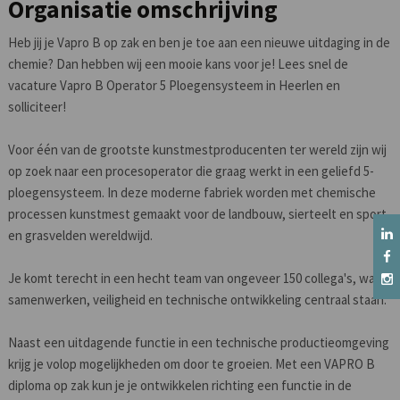
Organisatie omschrijving
Heb jij je Vapro B op zak en ben je toe aan een nieuwe uitdaging in de
chemie? Dan hebben wij een mooie kans voor je! Lees snel de
vacature Vapro B Operator 5 Ploegensysteem in Heerlen en
solliciteer!
Voor één van de grootste kunstmestproducenten ter wereld zijn wij
op zoek naar een procesoperator die graag werkt in een geliefd 5-
ploegensysteem. In deze moderne fabriek worden met chemische
processen kunstmest gemaakt voor de landbouw, sierteelt en sport-
en grasvelden wereldwijd.
Je komt terecht in een hecht team van ongeveer 150 collega's, waar
samenwerken, veiligheid en technische ontwikkeling centraal staan.
Naast een uitdagende functie in een technische productieomgeving
krijg je volop mogelijkheden om door te groeien. Met een VAPRO B
diploma op zak kun je je ontwikkelen richting een functie in de