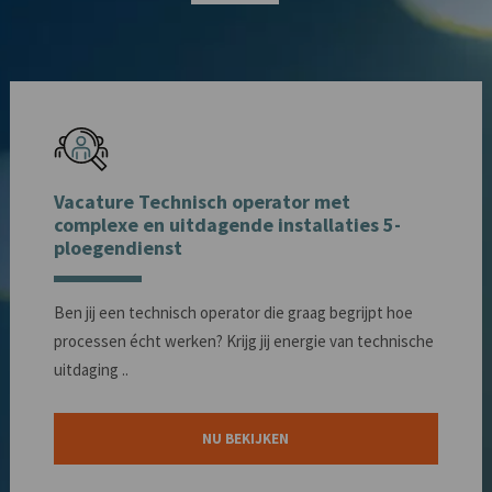
Vacature Technisch operator met
complexe en uitdagende installaties 5-
ploegendienst
Ben jij een technisch operator die graag begrijpt hoe
processen écht werken? Krijg jij energie van technische
uitdaging ..
NU BEKIJKEN