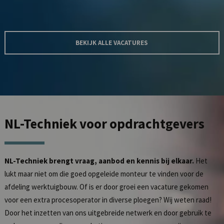
BEKIJK ALLE VACATURES
NL-Techniek
voor opdrachtgevers
NL-Techniek brengt vraag, aanbod en kennis bij elkaar.
Het
lukt maar niet om die goed opgeleide monteur te vinden voor de
afdeling werktuigbouw. Of is er door groei een vacature gekomen
voor een extra procesoperator in diverse ploegen? Wij weten raad!
Door het inzetten van ons uitgebreide netwerk en door gebruik te