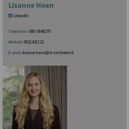
Lisanne Hoen
LinkedIn
Telefoon:
085-0640270
Mobiel:
0621425122
E-mail:
lisanne.hoen@nl-techniek.nl