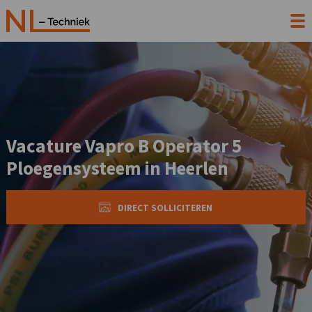
Vacature Vapro B Operator 5
Ploegensysteem in Heerlen
DIRECT SOLLICITEREN