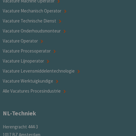
Vacature Machine Operator
Vacature Mechanisch Operator
Vacature Technische Dienst
Vacature Onderhoudsmonteur
Vacature Operator
Vacature Procesoperator
Vacature Lijnoperator
Vacature Levensmiddelentechnologie
Vacature Werktuigkundige
Alle Vacatures Procesindustrie
NL-Techniek
Herengracht 444-3
1017 BZ Amsterdam