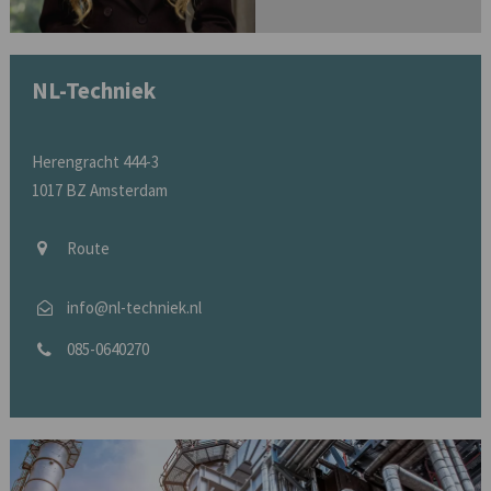
NL-Techniek
Herengracht 444-3
1017 BZ Amsterdam
Route
info@nl-techniek.nl
085-0640270