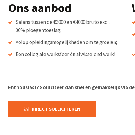
Ons aanbod
Salaris tussen de €3000 en €4000 bruto excl.
30% ploegentoeslag;
Volop opleidingsmogelijkheden om te groeien;
Een collegiale werksfeer én afwisselend werk!
Enthousiast? Solliciteer dan snel en gemakkelijk via d
DIRECT SOLLICITEREN