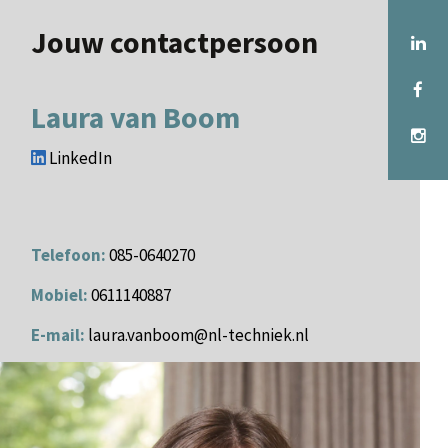
Jouw contactpersoon
Laura van Boom
LinkedIn
Telefoon:
085-0640270
Mobiel:
0611140887
E-mail:
laura.vanboom@nl-techniek.nl