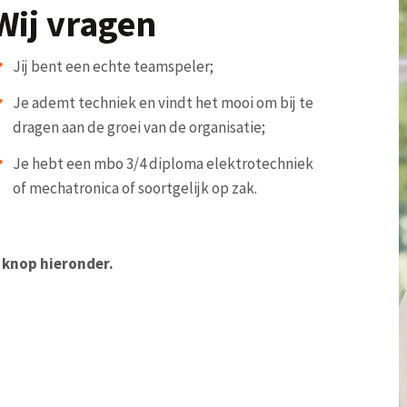
Wij vragen
Jij bent een echte teamspeler;
Je ademt techniek en vindt het mooi om bij te
dragen aan de groei van de organisatie;
Je hebt een mbo 3/4 diploma elektrotechniek
of mechatronica of soortgelijk op zak.
e knop hieronder.