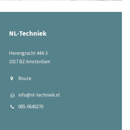
NL-Techniek
Herengracht 444-3
1017 BZ Amsterdam
Route
info@nl-techniek.nl
085-0640270