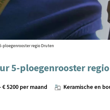
5-ploegenrooster regio Druten
ur 5-ploegenrooster regio
- €
5200
per maand
Keramische en bo