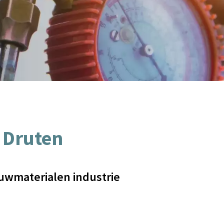
 Druten
uwmaterialen industrie