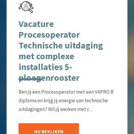
Vacature
Procesoperator
Technische uitdaging
met complexe
installaties 5-
ploegenrooster
Ben jij een Procesoperator met een VAPRO B
diploma en krijg jij energie van technische
uitdagingen? Wil jij werken met c ..
NU BEKIJKEN