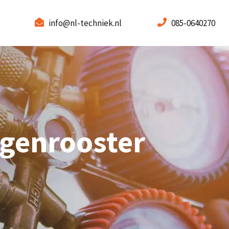
info@nl-techniek.nl
085-0640270
egenrooster