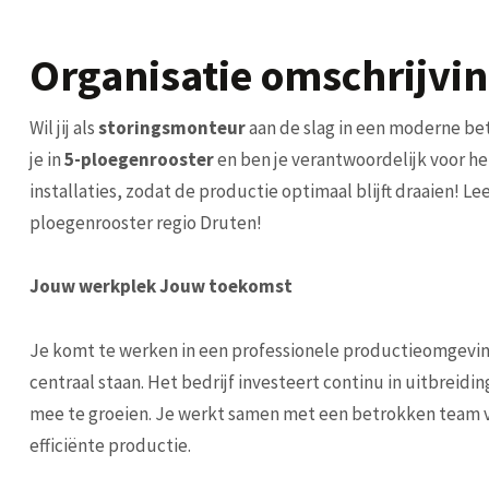
Organisatie omschrijvi
Wil jij als
storingsmonteur
aan de slag in een moderne be
je in
5-ploegenrooster
en ben je verantwoordelijk voor h
installaties, zodat de productie optimaal blijft draaien! L
ploegenrooster regio Druten!
Jouw werkplek Jouw toekomst
Je komt te werken in een professionele productieomgevin
centraal staan. Het bedrijf investeert continu in uitbrei
mee te groeien. Je werkt samen met een betrokken team 
efficiënte productie.