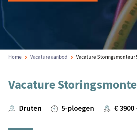
Home
Vacature aanbod
Vacature Storingsmonteur 
Vacature Storingsmonte
Druten
5-ploegen
€
3900