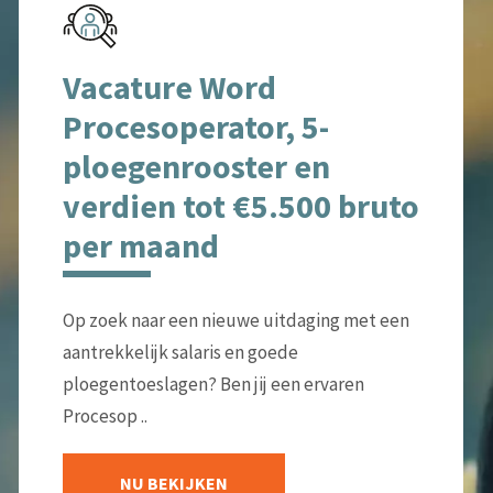
Vacature Word
Procesoperator, 5-
ploegenrooster en
verdien tot €5.500 bruto
per maand
Op zoek naar een nieuwe uitdaging met een
aantrekkelijk salaris en goede
ploegentoeslagen? Ben jij een ervaren
Procesop ..
NU BEKIJKEN