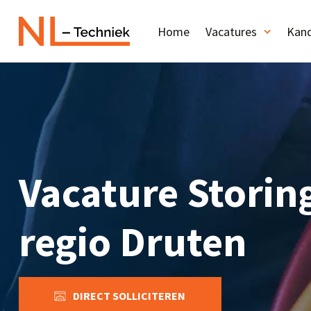
Home
Vacatures
Kand
Vacature Stori
regio Druten
DIRECT SOLLICITEREN