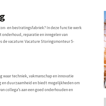
ng
ton- en bestratingsfabriek? In deze functie werk
et onderhoud, reparatie en inregelen van
ees de vacature: Vacature Storingsmonteur 5-
g waar techniek, vakmanschap en innovatie
ding en duurzaamheid en biedt mogelijkheden om
van collega’s aan een goed onderhouden en