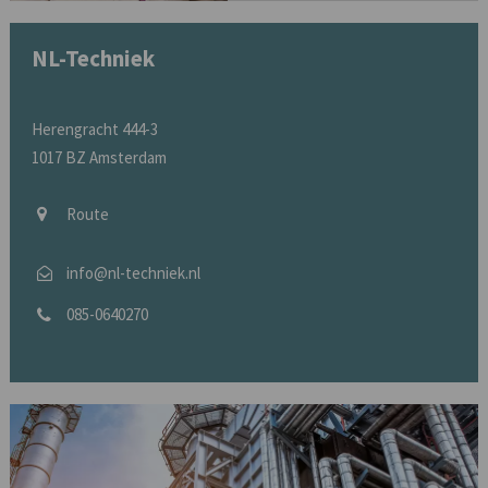
NL-Techniek
Herengracht 444-3
1017 BZ Amsterdam
Route
info@nl-techniek.nl
085-0640270