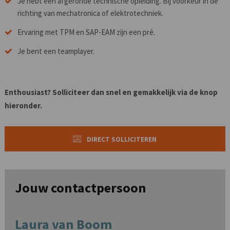
Je hebt een afgeronde technische opleiding. Bij voorkeur in de
richting van mechatronica of elektrotechniek.
Ervaring met TPM en SAP-EAM zijn een pré.
Je bent een teamplayer.
Enthousiast? Solliciteer dan snel en gemakkelijk via de knop
hieronder.
DIRECT SOLLICITEREN
Jouw contactpersoon
Laura van Boom