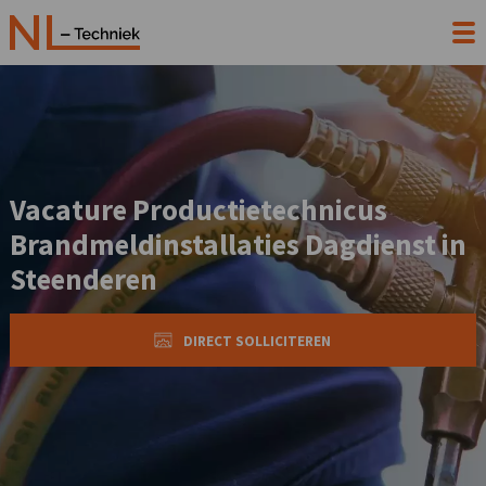
Vacature Productietechnicus
Brandmeldinstallaties Dagdienst in
Steenderen
DIRECT SOLLICITEREN