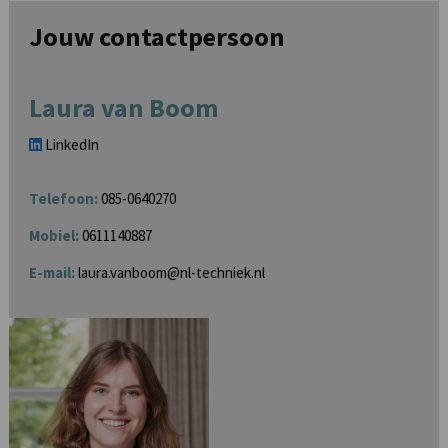
Jouw contactpersoon
Laura van Boom
LinkedIn
Telefoon:
085-0640270
Mobiel:
0611140887
E-mail:
laura.vanboom@nl-techniek.nl