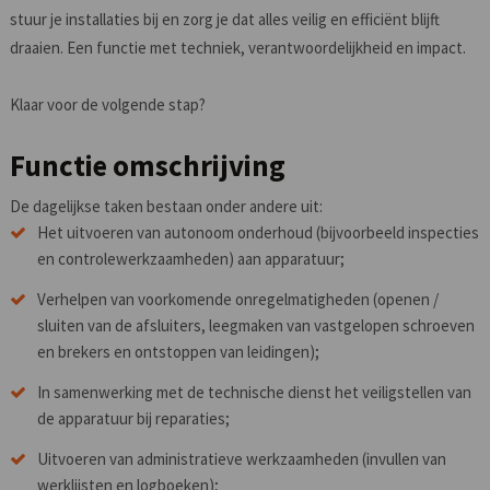
stuur je installaties bij en zorg je dat alles veilig en efficiënt blijft
draaien. Een functie met techniek, verantwoordelijkheid en impact.
Klaar voor de volgende stap?
Functie omschrijving
De dagelijkse taken bestaan onder andere uit:
Het uitvoeren van autonoom onderhoud (bijvoorbeeld inspecties
en controlewerkzaamheden) aan apparatuur;
Verhelpen van voorkomende onregelmatigheden (openen /
sluiten van de afsluiters, leegmaken van vastgelopen schroeven
en brekers en ontstoppen van leidingen);
In samenwerking met de technische dienst het veiligstellen van
de apparatuur bij reparaties;
Uitvoeren van administratieve werkzaamheden (invullen van
werklijsten en logboeken);