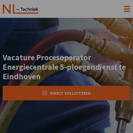
Vacature Procesoperator
Energiecentrale 5-ploegendienst te
Eindhoven
DIRECT SOLLICITEREN