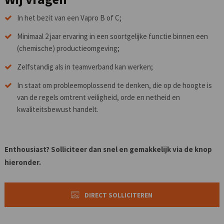
In het bezit van een Vapro B of C;
Minimaal 2 jaar ervaring in een soortgelijke functie binnen een
(chemische) productieomgeving;
Zelfstandig als in teamverband kan werken;
In staat om probleemoplossend te denken, die op de hoogte is
van de regels omtrent veiligheid, orde en netheid en
kwaliteitsbewust handelt.
Enthousiast? Solliciteer dan snel en gemakkelijk via de knop
hieronder.
DIRECT SOLLICITEREN