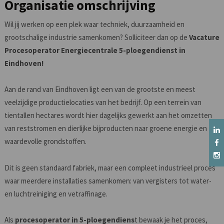
Organisatie omschrijving
Wil jij werken op een plek waar techniek, duurzaamheid en
grootschalige industrie samenkomen? Solliciteer dan op de
Vacature
Procesoperator Energiecentrale 5-ploegendienst in
Eindhoven!
Aan de rand van Eindhoven ligt een van de grootste en meest
veelzijdige productielocaties van het bedrijf. Op een terrein van
tientallen hectares wordt hier dagelijks gewerkt aan het omzetten
van reststromen en dierlijke bijproducten naar groene energie en
waardevolle grondstoffen.
Dit is geen standaard fabriek, maar een compleet industrieel proces
waar meerdere installaties samenkomen: van vergisters tot water-
en luchtreiniging en vetraffinage.
Als
procesoperator in 5-ploegendiens
t bewaak je het proces,