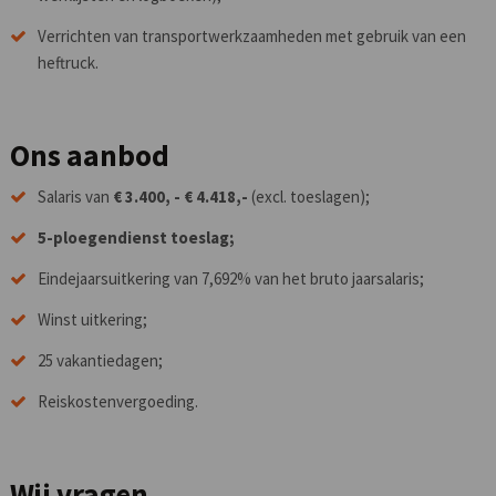
Verrichten van transportwerkzaamheden met gebruik van een
heftruck.
Ons aanbod
Salaris van
€ 3.400, - € 4.418,-
(excl. toeslagen);
5-ploegendienst toeslag;
Eindejaarsuitkering van 7,692% van het bruto jaarsalaris;
Winst uitkering;
25 vakantiedagen;
Reiskostenvergoeding.
Wij vragen