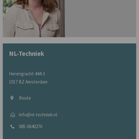
NL-Techniek
Herengracht 444-3
1017 BZ Amsterdam
Route
info@nl-techniek.nl
085-0640270