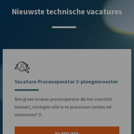
Nieuwste technische vacatures
Vacature Procesoperator 3-ploegenrooster
Ben jij een ervaren procesoperator die het overzicht
bewaart, storingen vóór is en processen continu wil
verbeteren? D ..
NU BEKIJKEN