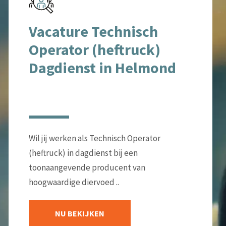
Vacature Technisch
Operator (heftruck)
Dagdienst in Helmond
Wil jij werken als Technisch Operator
(heftruck) in dagdienst bij een
toonaangevende producent van
hoogwaardige diervoed ..
NU BEKIJKEN