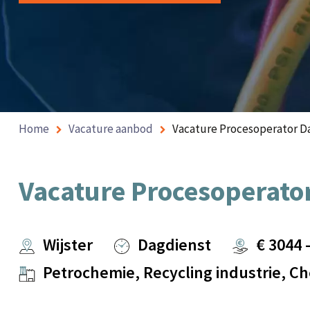
Home
Vacature aanbod
Vacature Procesoperator Dag
Vacature Procesoperator
Wijster
Dagdienst
€
3044
Petrochemie, Recycling industrie, Ch