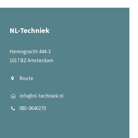
NL-Techniek
Herengracht 444-3
1017 BZ Amsterdam
Route
info@nl-techniek.nl
085-0640270