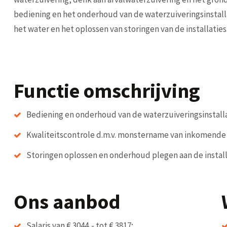
bediening en het onderhoud van de waterzuiveringsinstalla
het water en het oplossen van storingen van de installaties
Functie omschrijving
Bediening en onderhoud van de waterzuiveringsinstalla
Kwaliteitscontrole d.m.v. monstername van inkomende
Storingen oplossen en onderhoud plegen aan de install
Ons aanbod
Salaris van € 3044,- tot € 3817;