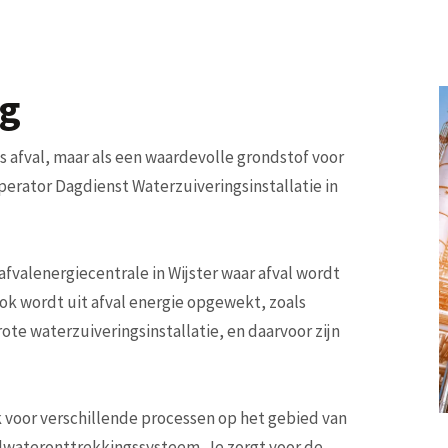
ng
als afval, maar als een waardevolle grondstof voor
perator Dagdienst Waterzuiveringsinstallatie in
fvalenergiecentrale in Wijster waar afval wordt
ok wordt uit afval energie opgewekt, zoals
rote waterzuiveringsinstallatie, en daarvoor zijn
 voor verschillende processen op het gebied van
dwateronttrekkingssysteem. Je zorgt voor de