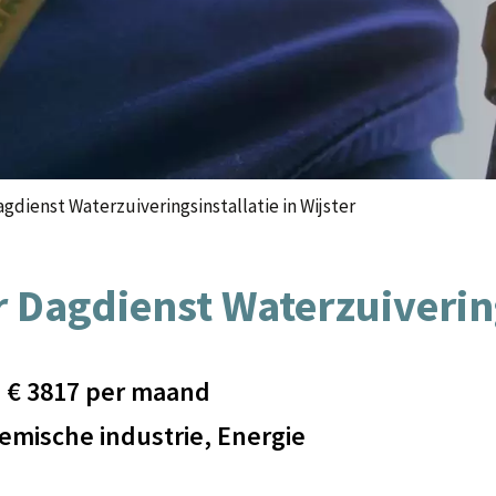
dienst Waterzuiveringsinstallatie in Wijster
 Dagdienst Waterzuiverings
- €
3817
per maand
emische industrie, Energie