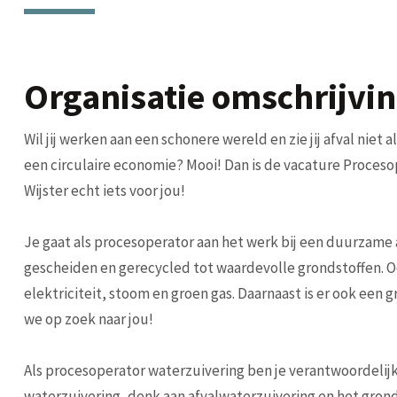
Organisatie omschrijvi
Wil jij werken aan een schonere wereld en zie jij afval niet 
een circulaire economie? Mooi! Dan is de vacature Proceso
Wijster echt iets voor jou!
Je gaat als procesoperator aan het werk bij een duurzame a
gescheiden en gerecycled tot waardevolle grondstoffen. O
elektriciteit, stoom en groen gas. Daarnaast is er ook een g
we op zoek naar jou!
Als procesoperator waterzuivering ben je verantwoordelijk
waterzuivering, denk aan afvalwaterzuivering en het gron