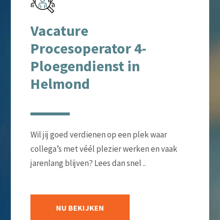
Vacature
Procesoperator 4-
Ploegendienst in
Helmond
Wil jij goed verdienen op een plek waar
collega’s met véél plezier werken en vaak
jarenlang blijven? Lees dan snel ..
NU BEKIJKEN