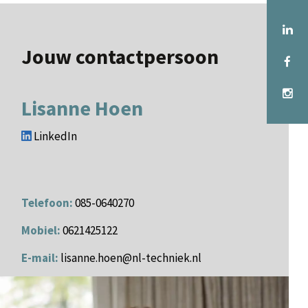
Jouw contactpersoon
Lisanne Hoen
LinkedIn
Telefoon:
085-0640270
Mobiel:
0621425122
E-mail:
lisanne.hoen@nl-techniek.nl