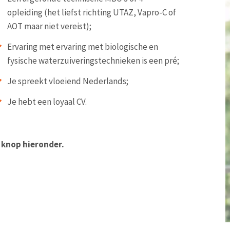
opleiding (het liefst richting UTAZ, Vapro-C of
AOT maar niet vereist);
Ervaring met ervaring met biologische en
fysische waterzuiveringstechnieken is een pré;
Je spreekt vloeiend Nederlands;
Je hebt een loyaal CV.
e knop hieronder.