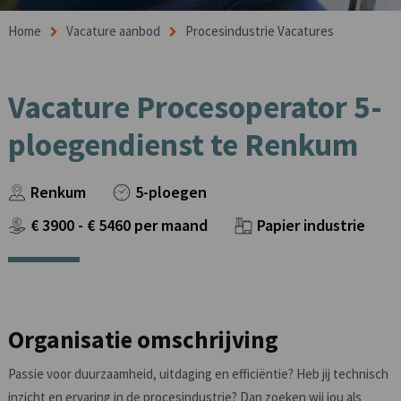
Home
Vacature aanbod
Procesindustrie Vacatures
Vacature Procesoperator 5-
ploegendienst te Renkum
Renkum
5-ploegen
€
3900
- €
5460
per maand
Papier industrie
Organisatie omschrijving
Passie voor duurzaamheid, uitdaging en efficiëntie? Heb jij technisch
inzicht en ervaring in de procesindustrie? Dan zoeken wij jou als