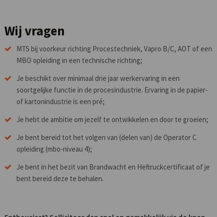
Wij vragen
MTS bij voorkeur richting Procestechniek, Vapro B/C, AOT of een
MBO opleiding in een technische richting;
Je beschikt over minimaal drie jaar werkervaring in een
soortgelijke functie in de procesindustrie. Ervaring in de papier-
of kartonindustrie is een pré;
Je hebt de ambitie om jezelf te ontwikkelen en door te groeien;
Je bent bereid tot het volgen van (delen van) de Operator C
opleiding (mbo-niveau 4);
Je bent in het bezit van Brandwacht en Heftruckcertificaat of je
bent bereid deze te behalen.