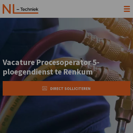
Vacature Procesoperator 5-
ploegendienst te Renkum
DIRECT SOLLICITEREN