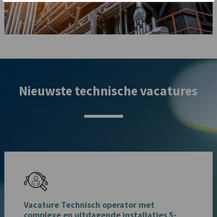
Nieuwste technische vacatures
Vacature Technisch operator met
complexe en uitdagende installaties 5-