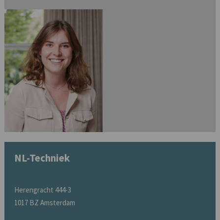
NL-Techniek
Herengracht 444-3
1017 BZ Amsterdam