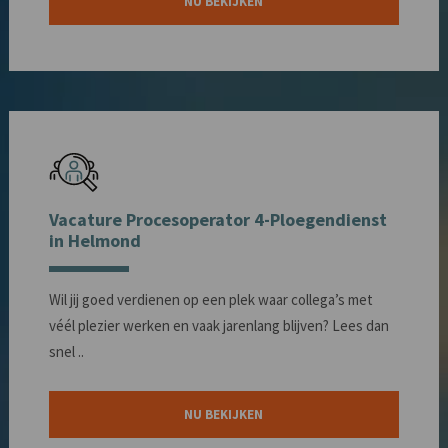
NU BEKIJKEN
Vacature Procesoperator 4-Ploegendienst
in Helmond
Wil jij goed verdienen op een plek waar collega’s met
véél plezier werken en vaak jarenlang blijven? Lees dan
snel ..
NU BEKIJKEN