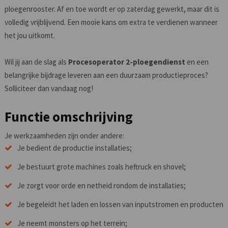
ploegenrooster. Af en toe wordt er op zaterdag gewerkt, maar dit is
volledig vrijblijvend. Een mooie kans om extra te verdienen wanneer
het jou uitkomt.
Wil jij aan de slag als
Procesoperator 2-ploegendienst
en een
belangrijke bijdrage leveren aan een duurzaam productieproces?
Solliciteer dan vandaag nog!
Functie omschrijving
Je werkzaamheden zijn onder andere:
Je bedient de productie installaties;
Je bestuurt grote machines zoals heftruck en shovel;
Je zorgt voor orde en netheid rondom de installaties;
Je begeleidt het laden en lossen van inputstromen en producten
Je neemt monsters op het terrein;