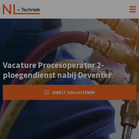
Vacature Procesoperator 2-
ploegendienst nabij Deventer
DIRECT SOLLICITEREN