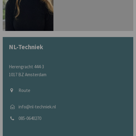
NL-Techniek
Herengracht 444-3
1017 BZ Amsterdam
Route
info@nl-techniek.nl
085-0640270