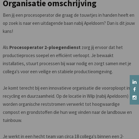
Organisatie omschrijving
Ben jij een procesoperator die graag de touwtjes in handen heeft en
op zoek is naar een uitdagende baan nabij Apeldoorn? Dan is dit jouw
kans!
Als
Procesoperator 2-ploegendienst
zorg jij ervoor dat het
productieproces soepel en efficiënt verloopt. Je bewaakt
installaties, stuurt processen bij waar nodig en zorgt samen met je
collega's voor een veilige en stabiele productieomgeving.
Je komt terecht bij een innovatieve organisatie die vooroploopt in
recycling en duurzaamheid. Op de locatie in Wilp (nabij Apeldoorn)
worden organische reststromen verwerkt tot hoogwaardige
compost en grondstoffen die hun weg vinden naar de landbouw en
tuinbouw.
Je werkt in een hecht team van circa 18 collega's binnen een 2-