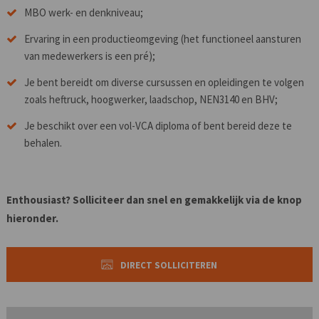
MBO werk- en denkniveau;
Ervaring in een productieomgeving (het functioneel aansturen
van medewerkers is een pré);
Je bent bereidt om diverse cursussen en opleidingen te volgen
zoals heftruck, hoogwerker, laadschop, NEN3140 en BHV;
Je beschikt over een vol-VCA diploma of bent bereid deze te
behalen.
Enthousiast? Solliciteer dan snel en gemakkelijk via de knop
hieronder.
DIRECT SOLLICITEREN