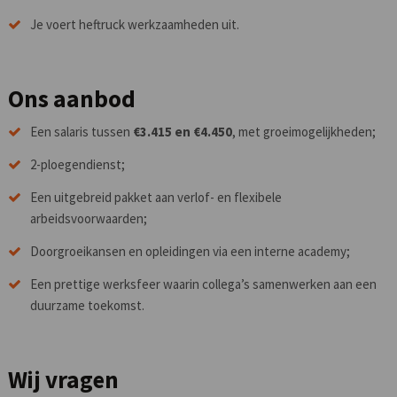
Je voert heftruck werkzaamheden uit.
Ons aanbod
Een salaris tussen
€3.415 en €4.450
, met groeimogelijkheden;
2-ploegendienst;
Een uitgebreid pakket aan verlof- en flexibele
arbeidsvoorwaarden;
Doorgroeikansen en opleidingen via een interne academy;
Een prettige werksfeer waarin collega’s samenwerken aan een
duurzame toekomst.
Wij vragen