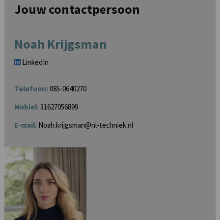
Jouw contactpersoon
Noah Krijgsman
LinkedIn
Telefoon:
085-0640270
Mobiel:
31627056899
E-mail:
Noah.krijgsman@nl-techniek.nl