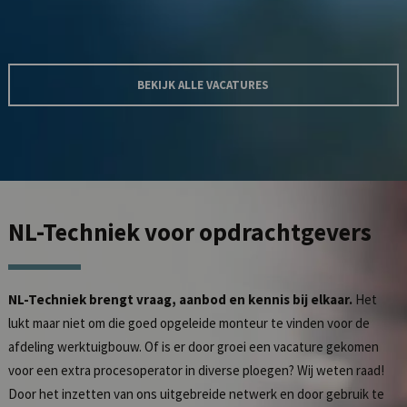
BEKIJK ALLE VACATURES
NL-Techniek
voor opdrachtgevers
NL-Techniek brengt vraag, aanbod en kennis bij elkaar.
Het
lukt maar niet om die goed opgeleide monteur te vinden voor de
afdeling werktuigbouw. Of is er door groei een vacature gekomen
voor een extra procesoperator in diverse ploegen? Wij weten raad!
Door het inzetten van ons uitgebreide netwerk en door gebruik te