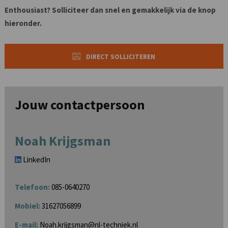
Enthousiast? Solliciteer dan snel en gemakkelijk via de knop
hieronder.
DIRECT SOLLICITEREN
Jouw contactpersoon
Noah Krijgsman
LinkedIn
Telefoon:
085-0640270
Mobiel:
31627056899
E-mail:
Noah.krijgsman@nl-techniek.nl