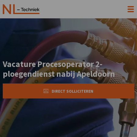
Vacature Procesoperator 2-
ploegendienst nabij Apeldoorn
DIRECT SOLLICITEREN