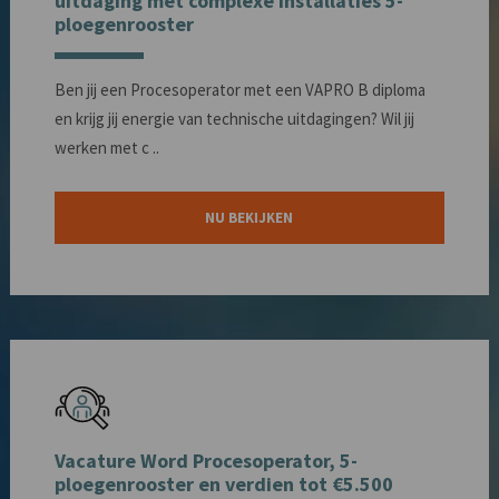
uitdaging met complexe installaties 5-
ploegenrooster
Ben jij een Procesoperator met een VAPRO B diploma
en krijg jij energie van technische uitdagingen? Wil jij
werken met c ..
NU BEKIJKEN
Vacature Word Procesoperator, 5-
ploegenrooster en verdien tot €5.500