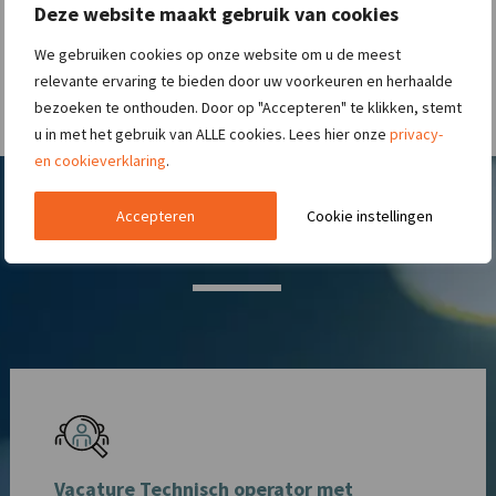
Deze website maakt gebruik van cookies
We gebruiken cookies op onze website om u de meest
relevante ervaring te bieden door uw voorkeuren en herhaalde
bezoeken te onthouden. Door op "Accepteren" te klikken, stemt
u in met het gebruik van ALLE cookies. Lees hier onze
privacy-
en cookieverklaring
.
Accepteren
Cookie instellingen
Nieuwste technische vacatures
Vacature Technisch operator met