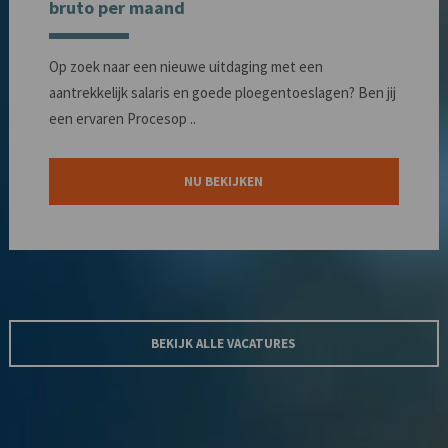
bruto per maand
Op zoek naar een nieuwe uitdaging met een
aantrekkelijk salaris en goede ploegentoeslagen? Ben jij
een ervaren Procesop ..
NU BEKIJKEN
BEKIJK ALLE VACATURES