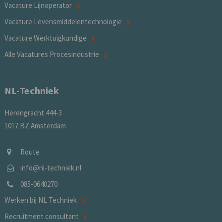
Vacature Lijnoperator
Vacature Levensmiddelentechnologie
Vacature Werktuigkundige
Alle Vacatures Procesindustrie
NL-Techniek
Herengracht 444-3
1017 BZ Amsterdam
Route
info@nl-techniek.nl
085-0640270
Werken bij NL Techniek
Recruitment consultant