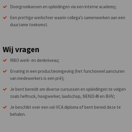
Doorgroeikansen en opleidingen via een interne academy;
Een prettige werksfeer waarin collega’s samenwerken aan een
duurzame toekomst.
Wij vragen
MBO werk- en denkniveau;
Ervaring in een productieomgeving (het functioneel aansturen
van medewerkers is een pré);
Je bent bereidt om diverse cursussen en opleidingen te volgen
zoals heftruck, hoogwerker, laadschop, NEN3140 en BHV;
Je beschikt over een vol-VCA diploma of bent bereid deze te
behalen.