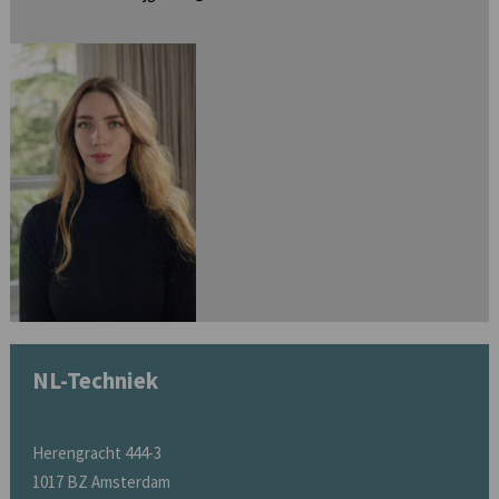
NL-Techniek
Herengracht 444-3
1017 BZ Amsterdam