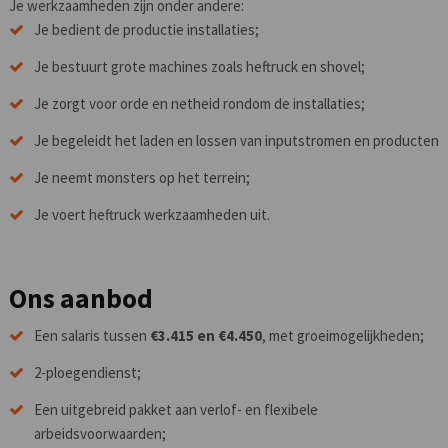
Je werkzaamheden zijn onder andere:
Je bedient de productie installaties;
Je bestuurt grote machines zoals heftruck en shovel;
Je zorgt voor orde en netheid rondom de installaties;
Je begeleidt het laden en lossen van inputstromen en producten
Je neemt monsters op het terrein;
Je voert heftruck werkzaamheden uit.
Ons aanbod
Een salaris tussen
€3.415 en €4.450
, met groeimogelijkheden;
2-ploegendienst;
Een uitgebreid pakket aan verlof- en flexibele
arbeidsvoorwaarden;