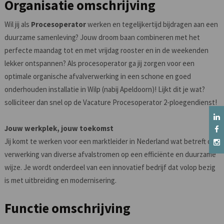
Organisatie omschrijving
Wil jij als
Procesoperator
werken en tegelijkertijd bijdragen aan een
duurzame samenleving? Jouw droom baan combineren met het
perfecte maandag tot en met vrijdag rooster en in de weekenden
lekker ontspannen? Als procesoperator ga jij zorgen voor een
optimale organische afvalverwerking in een schone en goed
onderhouden installatie in Wilp (nabij Apeldoorn)! Lijkt dit je wat?
solliciteer dan snel op de Vacature Procesoperator 2-ploegendienst!
Jouw werkplek, jouw toekomst
Jij komt te werken voor een marktleider in Nederland wat betreft de
verwerking van diverse afvalstromen op een efficiënte en duurzame
wijze. Je wordt onderdeel van een innovatief bedrijf dat volop bezig
is met uitbreiding en modernisering.
Functie omschrijving