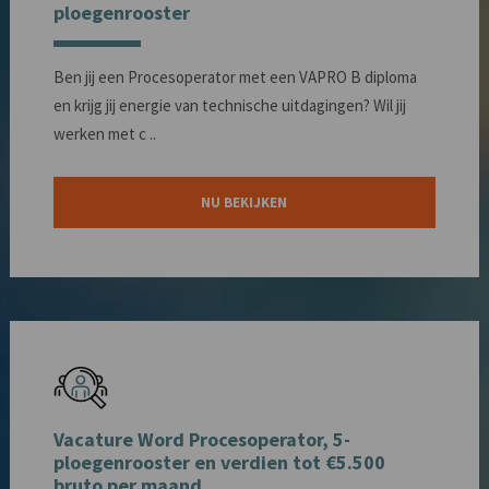
ploegenrooster
Ben jij een Procesoperator met een VAPRO B diploma
en krijg jij energie van technische uitdagingen? Wil jij
werken met c ..
NU BEKIJKEN
Vacature Word Procesoperator, 5-
ploegenrooster en verdien tot €5.500
bruto per maand