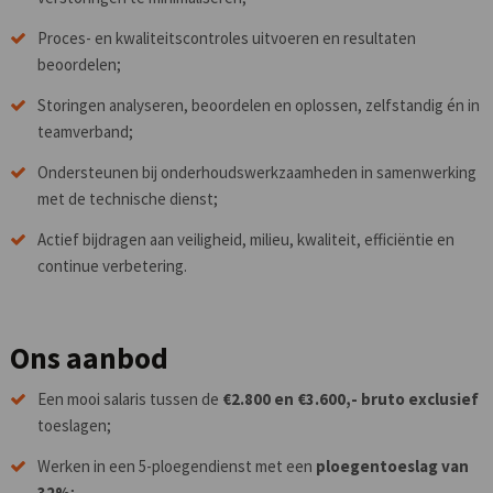
Proces- en kwaliteitscontroles uitvoeren en resultaten
beoordelen;
Storingen analyseren, beoordelen en oplossen, zelfstandig én in
teamverband;
Ondersteunen bij onderhoudswerkzaamheden in samenwerking
met de technische dienst;
Actief bijdragen aan veiligheid, milieu, kwaliteit, efficiëntie en
continue verbetering.
Ons aanbod
Een mooi salaris tussen de
€2.800 en €3.600,- bruto exclusief
toeslagen;
Werken in een 5-ploegendienst met een
ploegentoeslag van
32%
;