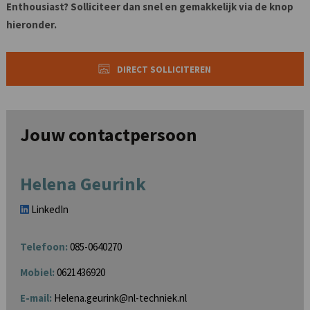
Enthousiast? Solliciteer dan snel en gemakkelijk via de knop
hieronder.
DIRECT SOLLICITEREN
Jouw contactpersoon
Helena Geurink
LinkedIn
Telefoon:
085-0640270
Mobiel:
0621436920
E-mail:
Helena.geurink@nl-techniek.nl