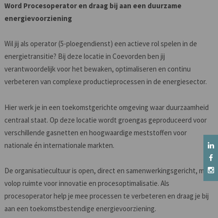
Word Procesoperator en draag bij aan een duurzame
energievoorziening
Wil jij als operator (5-ploegendienst) een actieve rol spelen in de
energietransitie? Bij deze locatie in Coevorden ben jij
verantwoordelijk voor het bewaken, optimaliseren en continu
verbeteren van complexe productieprocessen in de energiesector.
Hier werk je in een toekomstgerichte omgeving waar duurzaamheid
centraal staat. Op deze locatie wordt groengas geproduceerd voor
verschillende gasnetten en hoogwaardige meststoffen voor
nationale én internationale markten.
De organisatiecultuur is open, direct en samenwerkingsgericht, met
volop ruimte voor innovatie en procesoptimalisatie. Als
procesoperator help je mee processen te verbeteren en draag je bij
aan een toekomstbestendige energievoorziening.