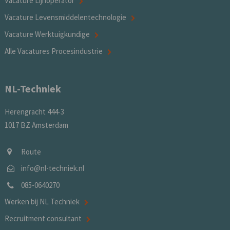
Vacature Lijnoperator
Vacature Levensmiddelentechnologie
Vacature Werktuigkundige
Alle Vacatures Procesindustrie
NL-Techniek
Herengracht 444-3
1017 BZ Amsterdam
Route
info@nl-techniek.nl
085-0640270
Werken bij NL Techniek
Recruitment consultant