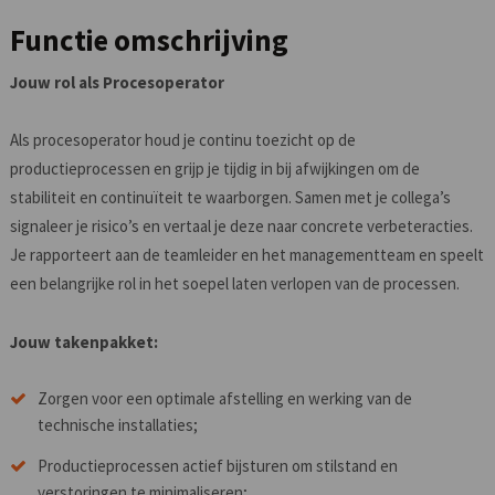
Functie omschrijving
Jouw rol als Procesoperator
Als procesoperator houd je continu toezicht op de
productieprocessen en grijp je tijdig in bij afwijkingen om de
stabiliteit en continuïteit te waarborgen. Samen met je collega’s
signaleer je risico’s en vertaal je deze naar concrete verbeteracties.
Je rapporteert aan de teamleider en het managementteam en speelt
een belangrijke rol in het soepel laten verlopen van de processen.
Jouw takenpakket:
Zorgen voor een optimale afstelling en werking van de
technische installaties;
Productieprocessen actief bijsturen om stilstand en
verstoringen te minimaliseren;