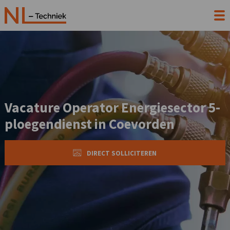
Vacature Operator Energiesector 5-
ploegendienst in Coevorden
DIRECT SOLLICITEREN