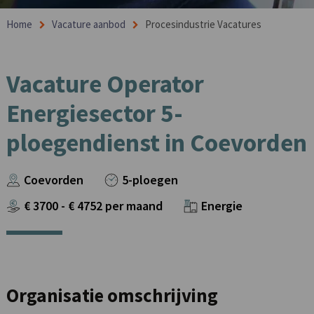
Home
Vacature aanbod
Procesindustrie Vacatures
Vacature Operator
Energiesector 5-
ploegendienst in Coevorden
Coevorden
5-ploegen
€
3700
- €
4752
per maand
Energie
Organisatie omschrijving