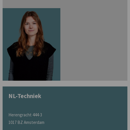
NL-Techniek
Herengracht 444-3
1017 BZ Amsterdam