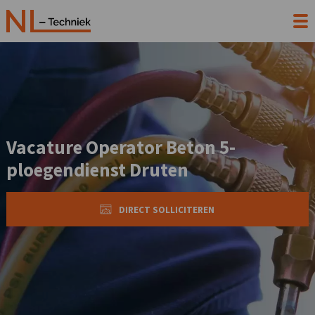
Vacature Operator Beton 5-
ploegendienst Druten
DIRECT SOLLICITEREN