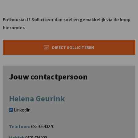
Enthousiast? Solliciteer dan snel en gemakkelijk via de knop
hieronder.
DIRECT SOLLICITEREN
Jouw contactpersoon
Helena Geurink
LinkedIn
Telefoon:
085-0640270
Mobiel:
0621436920