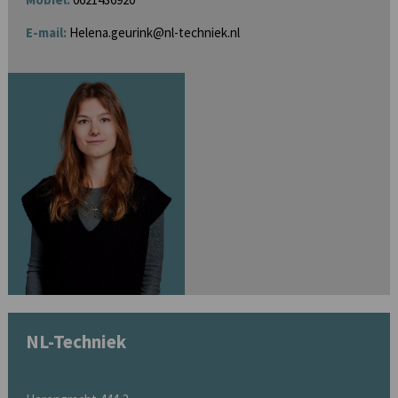
E-mail:
Helena.geurink@nl-techniek.nl
NL-Techniek