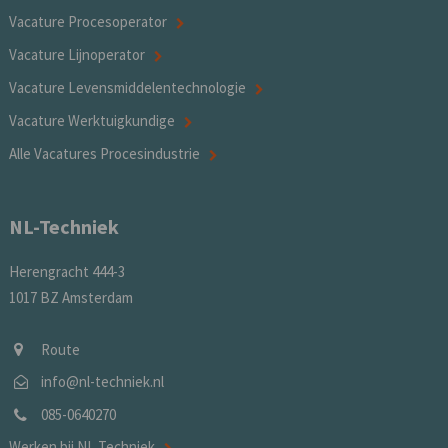
Vacature Procesoperator
Vacature Lijnoperator
Vacature Levensmiddelentechnologie
Vacature Werktuigkundige
Alle Vacatures Procesindustrie
NL-Techniek
Herengracht 444-3
1017 BZ Amsterdam
Route
info@nl-techniek.nl
085-0640270
Werken bij NL Techniek