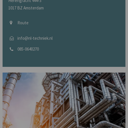
Herengracht 444-3
1017 BZ Amsterdam
Route
info@nl-techniek.nl
085-0640270