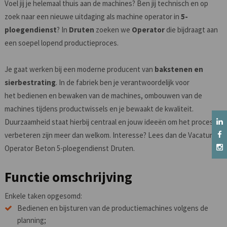
Voel jij je helemaal thuis aan de machines? Ben jij technisch en op
zoek naar een nieuwe uitdaging als machine operator in
5-
ploegendienst
? In
Druten
zoeken we
Operator
die bijdraagt aan
een soepel lopend productieproces.
Je gaat werken bij een moderne producent van
bakstenen en
sierbestrating
. In de fabriek ben je verantwoordelijk voor
het bedienen en bewaken van de machines, ombouwen van de
machines tijdens productwissels en je bewaakt de kwaliteit.
Duurzaamheid staat hierbij centraal en jouw ideeën om het proces te
verbeteren zijn meer dan welkom. Interesse? Lees dan de Vacature
Operator Beton 5-ploegendienst Druten.
Functie omschrijving
Enkele taken opgesomd:
Bedienen en bijsturen van de productiemachines volgens de
planning;