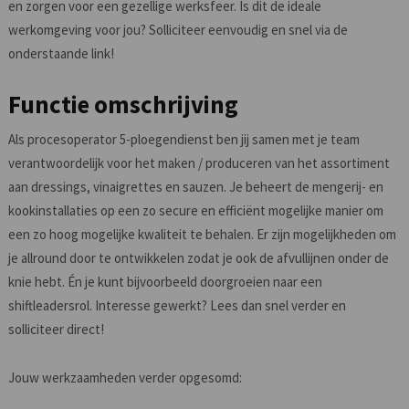
en zorgen voor een gezellige werksfeer. Is dit de ideale
werkomgeving voor jou? Solliciteer eenvoudig en snel via de
onderstaande link!
Functie omschrijving
Als procesoperator 5-ploegendienst ben jij samen met je team
verantwoordelijk voor het maken / produceren van het assortiment
aan dressings, vinaigrettes en sauzen. Je beheert de mengerij- en
kookinstallaties op een zo secure en efficiënt mogelijke manier om
een zo hoog mogelijke kwaliteit te behalen. Er zijn mogelijkheden om
je allround door te ontwikkelen zodat je ook de afvullijnen onder de
knie hebt. Én je kunt bijvoorbeeld doorgroeien naar een
shiftleadersrol. Interesse gewerkt? Lees dan snel verder en
solliciteer direct!
Jouw werkzaamheden verder opgesomd: