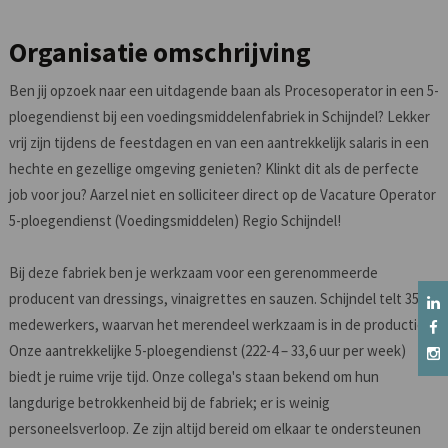
Organisatie omschrijving
Ben jij opzoek naar een uitdagende baan als Procesoperator in een 5-
ploegendienst bij een voedingsmiddelenfabriek in Schijndel? Lekker
vrij zijn tijdens de feestdagen en van een aantrekkelijk salaris in een
hechte en gezellige omgeving genieten? Klinkt dit als de perfecte
job voor jou? Aarzel niet en solliciteer direct op de Vacature Operator
5-ploegendienst (Voedingsmiddelen) Regio Schijndel!
Bij deze fabriek ben je werkzaam voor een gerenommeerde
producent van dressings, vinaigrettes en sauzen. Schijndel telt 35
medewerkers, waarvan het merendeel werkzaam is in de productie.
Onze aantrekkelijke 5-ploegendienst (222-4 – 33,6 uur per week)
biedt je ruime vrije tijd. Onze collega's staan bekend om hun
langdurige betrokkenheid bij de fabriek; er is weinig
personeelsverloop. Ze zijn altijd bereid om elkaar te ondersteunen