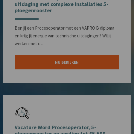
uitdaging met complexe installaties 5-
ploegenrooster
Ben jij een Procesoperator met een VAPRO B diploma
en krijg jij energie van technische uitdagingen? Wil jij
werken met c ..
NU BEKIJKEN
Vacature Word Procesoperator, 5-
ploegenrooster en verdien tot €5.500