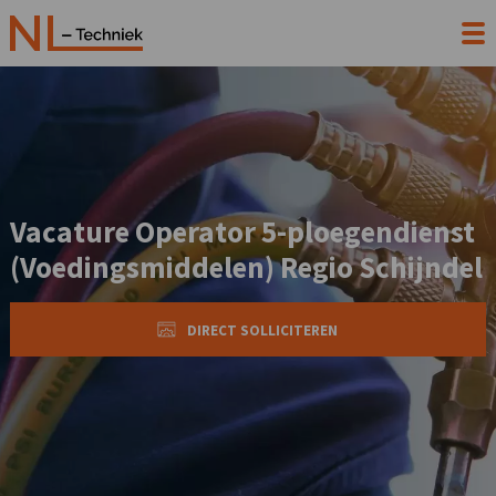
Vacature Operator 5-ploegendienst
(Voedingsmiddelen) Regio Schijndel
DIRECT SOLLICITEREN