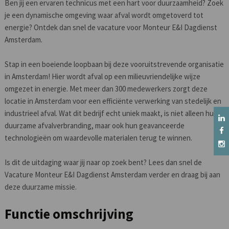
Ben jij een ervaren technicus met een hart voor duurzaamheid? Zoek
je een dynamische omgeving waar afval wordt omgetoverd tot
energie? Ontdek dan snel de vacature voor Monteur E&I Dagdienst
Amsterdam.
Stap in een boeiende loopbaan bij deze vooruitstrevende organisatie
in Amsterdam! Hier wordt afval op een milieuvriendelijke wijze
omgezet in energie. Met meer dan 300 medewerkers zorgt deze
locatie in Amsterdam voor een efficiënte verwerking van stedelijk en
industrieel afval. Wat dit bedrijf echt uniek maakt, is niet alleen hun
duurzame afvalverbranding, maar ook hun geavanceerde
technologieën om waardevolle materialen terug te winnen.
Is dit de uitdaging waar jij naar op zoek bent? Lees dan snel de
Vacature Monteur E&I Dagdienst Amsterdam verder en draag bij aan
deze duurzame missie.
Functie omschrijving