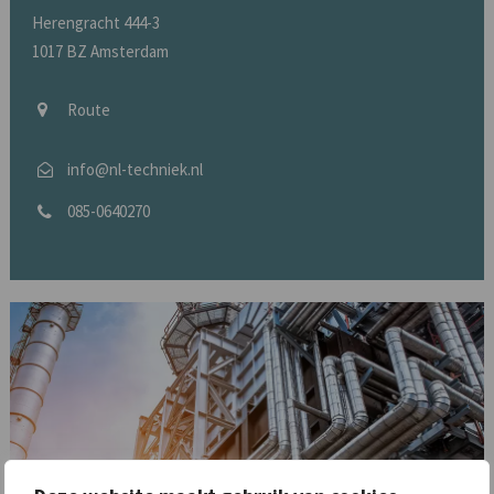
Herengracht 444-3
1017 BZ Amsterdam
Route
info@nl-techniek.nl
085-0640270