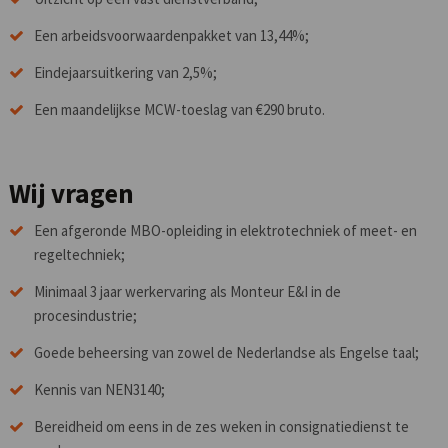
Een arbeidsvoorwaardenpakket van 13,44%;
Eindejaarsuitkering van 2,5%;
Een maandelijkse MCW-toeslag van €290 bruto.
Wij vragen
Een afgeronde MBO-opleiding in elektrotechniek of meet- en
regeltechniek;
Minimaal 3 jaar werkervaring als Monteur E&I in de
procesindustrie;
Goede beheersing van zowel de Nederlandse als Engelse taal;
Kennis van NEN3140;
Bereidheid om eens in de zes weken in consignatiedienst te