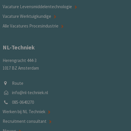
Vacature Levensmiddelentechnologie
Vacature Werktuigkundige
Alle Vacatures Procesindustrie
NL-Techniek
Herengracht 444-3
1017 BZ Amsterdam
Route
info@nl-techniek.nl
085-0640270
Werken bij NL Techniek
Recruitment consultant
Nieuws