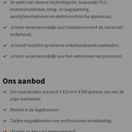
Je werkt met diverse technologieën, waaronder PLC,
meetinstrumenten, hoog- en laagspanning,
aandrijfmechanismen en elektrotechnische apparatuur;
Je bent verantwoordelijk voor zowel preventief als correctief
onderhoud;
Je houdt toezicht op externe onderhoudswerkzaamheden;
Je bent verantwoordelijk voor het verbeteren van processen.
Ons aanbod
Een maandsalaris tussen € 3.332 en € 4.769 op basis van een 38-
urige werkweek;
Werken in de dagdiensten;
Talrijke mogelijkheden voor professionele ontwikkeling;
Uitzicht op een vast dienstverband;