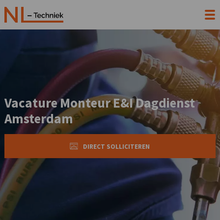
Vacature Monteur E&I Dagdienst
Amsterdam
DIRECT SOLLICITEREN