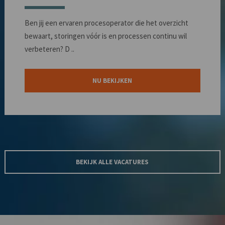
Ben jij een ervaren procesoperator die het overzicht
bewaart, storingen vóór is en processen continu wil
verbeteren? D ..
NU BEKIJKEN
BEKIJK ALLE VACATURES