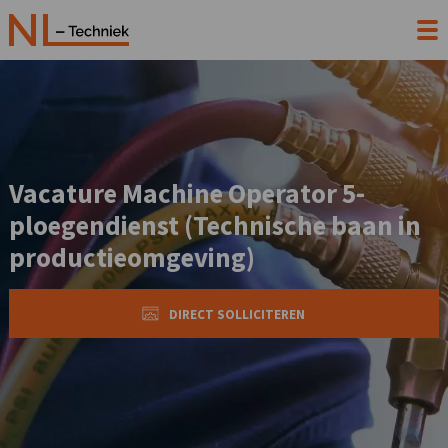
Vacature Machine Operator 5-
ploegendienst (Technische baan in
productieomgeving)
DIRECT SOLLICITEREN