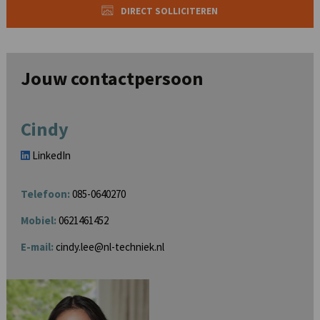
DIRECT SOLLICITEREN
Jouw contactpersoon
Cindy
LinkedIn
Telefoon:
085-0640270
Mobiel:
0621461452
E-mail:
cindy.lee@nl-techniek.nl