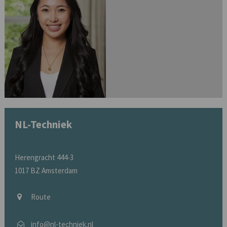
NL-Techniek
Herengracht 444-3
1017 BZ Amsterdam
Route
info@nl-techniek.nl