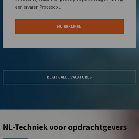
een ervaren Procesop ..
NU BEKIJKEN
BEKIJK ALLE VACATURES
NL-Techniek
voor opdrachtgevers