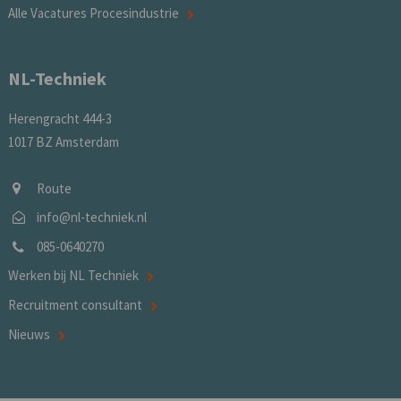
Alle Vacatures Procesindustrie
NL-Techniek
Herengracht 444-3
1017 BZ Amsterdam
Route
info@nl-techniek.nl
085-0640270
Werken bij NL Techniek
Recruitment consultant
Nieuws