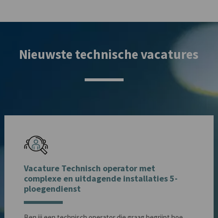
Nieuwste technische vacatures
Vacature Technisch operator met
complexe en uitdagende installaties 5-
ploegendienst
Ben jij een technisch operator die graag begrijpt hoe