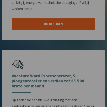
en krijg jij energie van technische uitdagingen? Wil jij
werken met c ..
NU BEKIJKEN
Vacature Word Procesoperator, 5-
ploegenrooster en verdien tot €5.500
bruto per maand
Op zoek naar een nieuwe uitdaging met een
aantrekkelijk salaris en goede ploegentoeslagen? Ben jij