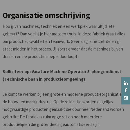
Organisatie omschrijving
Hou jij van machines, techniek en een werkplek waar altijd iets
gebeurt? Dan voel jij je hier meteen thuis. In deze fabriek draait alles
om productie, kwaliteit en teamwork. Geen dag is hetzelfde en jij
staat midden in het proces. Jij zorgt ervoor dat de machines blijven
draaien en de productie soepel doorloopt.
Solliciteer op: Vacature Machine Operator 5-ploegendienst
(Technische baan in productieomgeving)
Je komt te werken bij een grote en moderne productieorganisatie in
de bouw- en maakindustrie. Op deze locatie worden dagelijks
hoogwaardige producten gemaakt die door heel Nederland worden
gebruikt. De fabriek is ruim opgezet en heeft meerdere
productielijnen die grotendeels geautomatiseerd zijn.