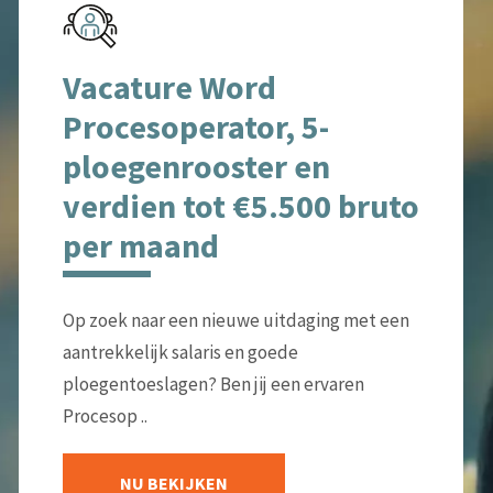
Vacature Word
Procesoperator, 5-
ploegenrooster en
verdien tot €5.500 bruto
per maand
Op zoek naar een nieuwe uitdaging met een
aantrekkelijk salaris en goede
ploegentoeslagen? Ben jij een ervaren
Procesop ..
NU BEKIJKEN