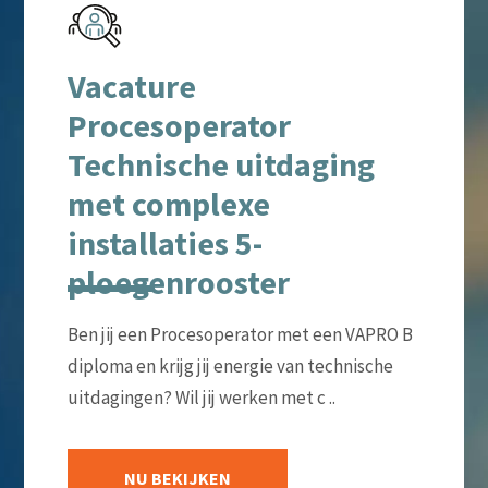
Vacature
Procesoperator
Technische uitdaging
met complexe
installaties 5-
ploegenrooster
Ben jij een Procesoperator met een VAPRO B
diploma en krijg jij energie van technische
uitdagingen? Wil jij werken met c ..
NU BEKIJKEN