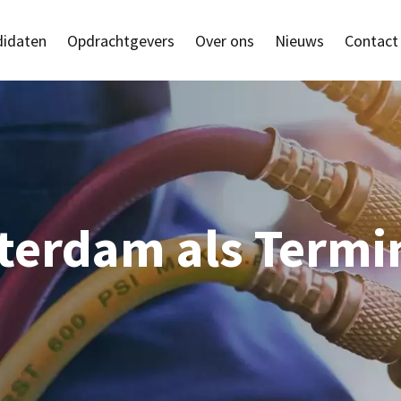
idaten
Opdrachtgevers
Over ons
Nieuws
Contact
terdam als Termin