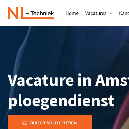
Home
Vacatures
Kand
Vacature in Ams
ploegendienst
DIRECT SOLLICITEREN