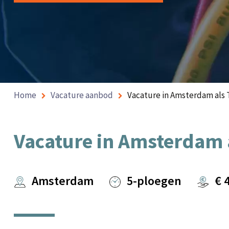
Home
Vacature aanbod
Vacature in Amsterdam als 
Vacature in Amsterdam 
Amsterdam
5-ploegen
€