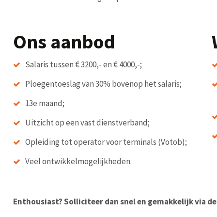
Ons aanbod
Salaris tussen € 3200,- en € 4000,-;
Ploegentoeslag van 30% bovenop het salaris;
13e maand;
Uitzicht op een vast dienstverband;
Opleiding tot operator voor terminals (Votob);
Veel ontwikkelmogelijkheden.
Enthousiast? Solliciteer dan snel en gemakkelijk via d