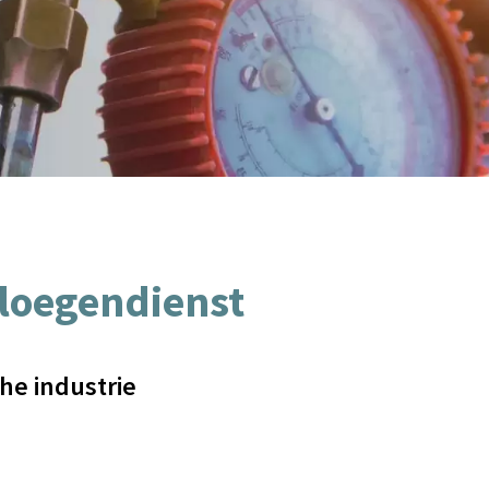
ploegendienst
he industrie