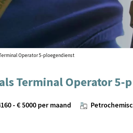
Terminal Operator 5-ploegendienst
als Terminal Operator 5-
4160
- €
5000
per maand
Petrochemisc