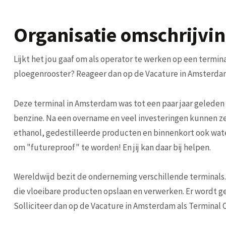
Organisatie omschrijvi
Lijkt het jou gaaf om als operator te werken op een termin
ploegenrooster? Reageer dan op de Vacature in Amsterdam
Deze terminal in Amsterdam was tot een paar jaar geleden 
benzine. Na een overname en veel investeringen kunnen z
ethanol, gedestilleerde producten en binnenkort ook water
om "futureproof" te worden! En jij kan daar bij helpen.
Wereldwijd bezit de onderneming verschillende terminal
die vloeibare producten opslaan en verwerken. Er wordt ge
Solliciteer dan op de Vacature in Amsterdam als Terminal