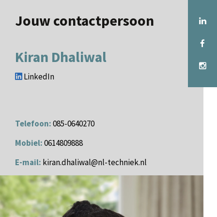
Jouw contactpersoon
Kiran Dhaliwal
LinkedIn
Telefoon:
085-0640270
Mobiel:
0614809888
E-mail:
kiran.dhaliwal@nl-techniek.nl