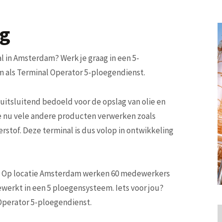
ng
al in Amsterdam? Werk je graag in een 5-
 als Terminal Operator 5-ploegendienst.
uitsluitend bedoeld voor de opslag van olie en
e nu vele andere producten verwerken zoals
stof. Deze terminal is dus volop in ontwikkeling
s. Op locatie Amsterdam werken 60 medewerkers
werkt in een 5 ploegensysteem. Iets voor jou?
 Operator 5-ploegendienst.