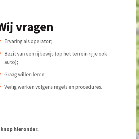
Wij vragen
Ervaring als operator;
Bezit van een rijbewijs (op het terrein rij je ook
auto);
Graag willen leren;
Veilig werken volgens regels en procedures.
e knop hieronder.