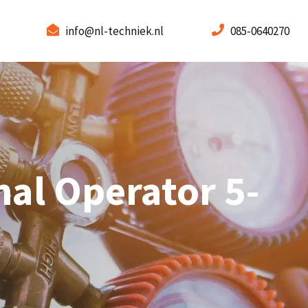
info@nl-techniek.nl
085-0640270
al Operator 5-