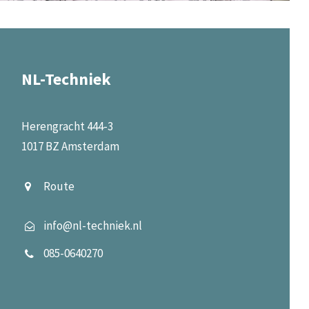
NL-Techniek
Herengracht 444-3
1017 BZ Amsterdam
Route
info@nl-techniek.nl
085-0640270