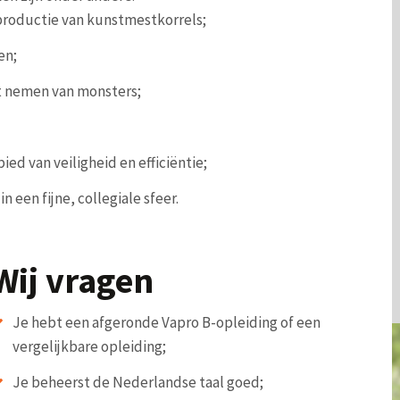
productie van kunstmestkorrels;
en;
t nemen van monsters;
ed van veiligheid en efficiëntie;
een fijne, collegiale sfeer.
Wij vragen
Je hebt een afgeronde Vapro B-opleiding of een
vergelijkbare opleiding;
Je beheerst de Nederlandse taal goed;