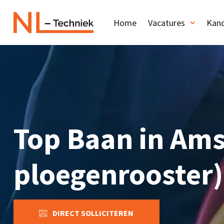
Home
Vacatures
Kand
Top Baan in Ams
ploegenrooster)
DIRECT SOLLICITEREN