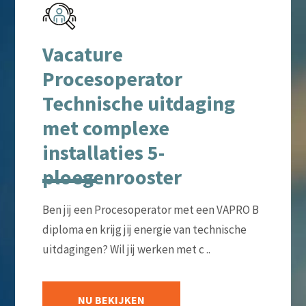
Vacature
Procesoperator
Technische uitdaging
met complexe
installaties 5-
ploegenrooster
Ben jij een Procesoperator met een VAPRO B
diploma en krijg jij energie van technische
uitdagingen? Wil jij werken met c ..
NU BEKIJKEN