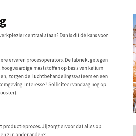
ng
rkplezier centraal staan? Dan is dit dé kans voor
dere ervaren procesoperators. De fabriek, gelegen
t hoogwaardige meststoffen op basis van kalium
aken, zorgen de luchtbehandelingssysteem en een
omgeving. Interesse? Solliciteer vandaag nog op
ooster).
t productieproces. Jij zorgt ervoor dat alles op
ken zijn onder andere: