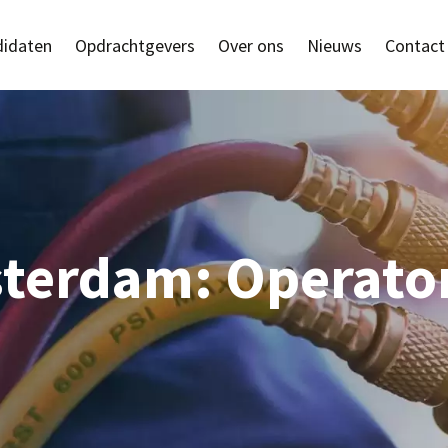
idaten
Opdrachtgevers
Over ons
Nieuws
Contact
terdam: Operator