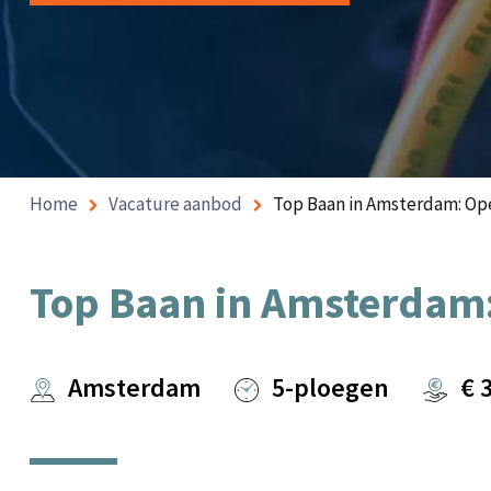
Home
Vacature aanbod
Top Baan in Amsterdam: Op
Top Baan in Amsterdam:
Amsterdam
5-ploegen
€