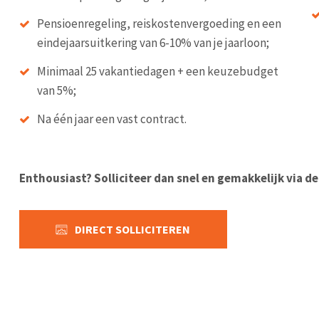
Pensioenregeling, reiskostenvergoeding en een
eindejaarsuitkering van 6-10% van je jaarloon;
Minimaal 25 vakantiedagen + een keuzebudget
van 5%;
Na één jaar een vast contract.
Enthousiast? Solliciteer dan snel en gemakkelijk via d
DIRECT SOLLICITEREN