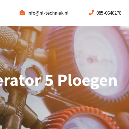
info@nl-techniek.nl
085-0640270
rator 5 Ploegen