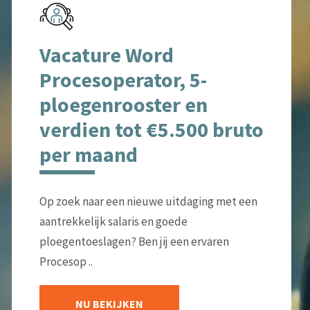
Vacature Word
Procesoperator, 5-
ploegenrooster en
verdien tot €5.500 bruto
per maand
Op zoek naar een nieuwe uitdaging met een
aantrekkelijk salaris en goede
ploegentoeslagen? Ben jij een ervaren
Procesop ..
NU BEKIJKEN