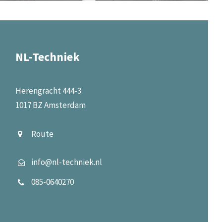
NL-Techniek
Herengracht 444-3
1017 BZ Amsterdam
Route
info@nl-techniek.nl
085-0640270