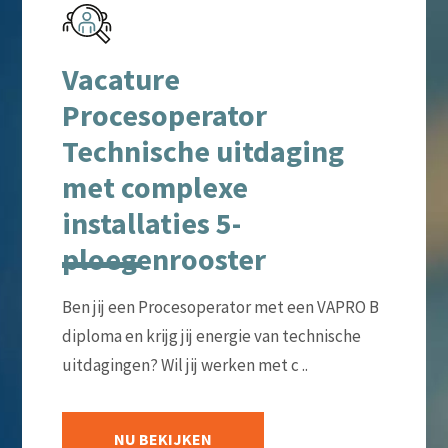
Vacature
Procesoperator
Technische uitdaging
met complexe
installaties 5-
ploegenrooster
Ben jij een Procesoperator met een VAPRO B
diploma en krijg jij energie van technische
uitdagingen? Wil jij werken met c ..
NU BEKIJKEN