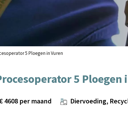
esoperator 5 Ploegen in Vuren
rocesoperator 5 Ploegen 
 €
4608
per maand
Diervoeding, Recycl