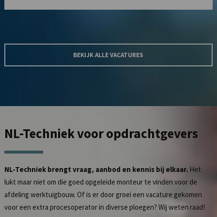
BEKIJK ALLE VACATURES
NL-Techniek
voor opdrachtgevers
NL-Techniek brengt vraag, aanbod en kennis bij elkaar.
Het
lukt maar niet om die goed opgeleide monteur te vinden voor de
afdeling werktuigbouw. Of is er door groei een vacature gekomen
voor een extra procesoperator in diverse ploegen? Wij weten raad!