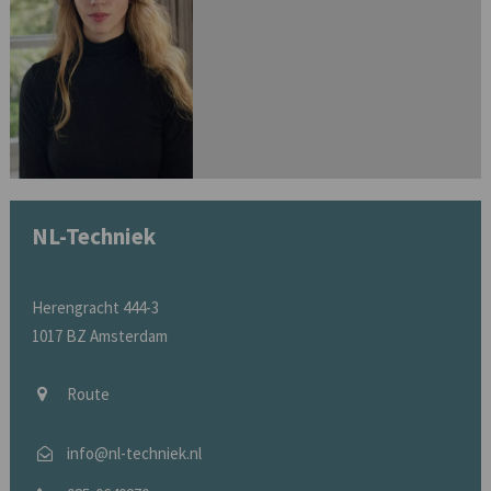
NL-Techniek
Herengracht 444-3
1017 BZ Amsterdam
Route
info@nl-techniek.nl