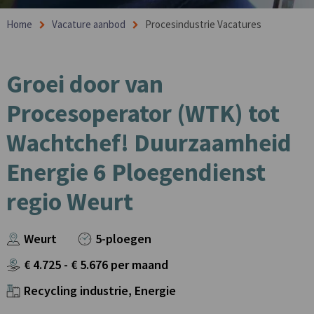
Home
Vacature aanbod
Procesindustrie Vacatures
Groei door van
Procesoperator (WTK) tot
Wachtchef! Duurzaamheid
Energie 6 Ploegendienst
regio Weurt
Weurt
5-ploegen
€
4.725
- €
5.676
per maand
Recycling industrie, Energie