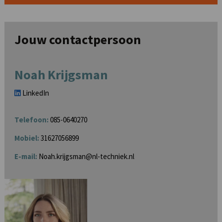
Jouw contactpersoon
Noah Krijgsman
LinkedIn
Telefoon:
085-0640270
Mobiel:
31627056899
E-mail:
Noah.krijgsman@nl-techniek.nl