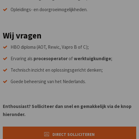
Opleidings- en doorgroeimogelijkheden.
Wij vragen
HBO diploma (AOT, Rewic, Vapro B of C);
Ervaring als
procesoperator
of
werktuigkundige
;
Technisch inzicht en oplossingsgericht denken;
Goede beheersing van het Nederlands.
Enthousiast? Solliciteer dan snel en gemakkelijk via de knop
hieronder.
DIRECT SOLLICITEREN