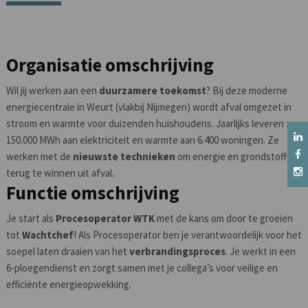
Organisatie omschrijving
Wil jij werken aan een
duurzamere toekomst
? Bij deze moderne
energiecentrale in Weurt (vlakbij Nijmegen) wordt afval omgezet in
stroom en warmte voor duizenden huishoudens. Jaarlijks leveren ze
150.000 MWh aan elektriciteit en warmte aan 6.400 woningen. Ze
werken met de
nieuwste technieken
om energie en grondstoffen
terug te winnen uit afval.
Functie omschrijving
Je start als
Procesoperator WTK
met de kans om door te groeien
tot
Wachtchef
! Als Procesoperator ben je verantwoordelijk voor het
soepel laten draaien van het
verbrandingsproces
. Je werkt in een
6-ploegendienst en zorgt samen met je collega’s voor veilige en
efficiënte energieopwekking.