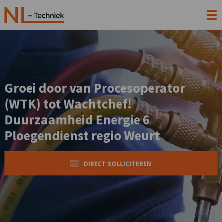
Groei door van Procesoperator
(WTK) tot Wachtchef!
Duurzaamheid Energie 6
Ploegendienst regio Weurt
DIRECT SOLLICITEREN