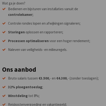
Wat ga je doen?
Bedienen en bijsturen van installaties vanuit de
controlekamer
;
Controle rondes lopen en afwijkingen signaleren;
Storingen
oplossen en rapporteren;
Processen optimaliseren
voor een hoger rendement;
Naleven van veiligheids- en milieuregels.
Ons aanbod
Bruto salaris tussen
€3.500
,- en
€4.300
,- (zonder toeslagen);
32% ploegentoeslag
;
Winstdeling
tot 8%;
Reiskostenvergoeding en vakantiegeld;