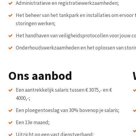
Administratieve en registratiewerkzaamheden;
Het beheer van het tankpark en installaties om ervoor t
storingen werken;
Het handhaven van veiligheidsprotocollen voor jouw co
Onderhoudswerkzaamheden en het oplossen van stori
Ons aanbod
Een aantrekkelijk salaris tussen € 3075,- en €
4000,-;
Een ploegentoeslag van 30% bovenop je salaris;
Een 13e maand;
Uitzicht op een vast dienstverband;