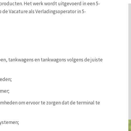
producten. Het werk wordt uitgevoerd in een 5-
 de Vacature als Verladingsoperator in 5-
pen, tankwagens en tankwagons volgens de juiste
eden;
amer;
amheden om ervoor te zorgen dat de terminal te
systemen;