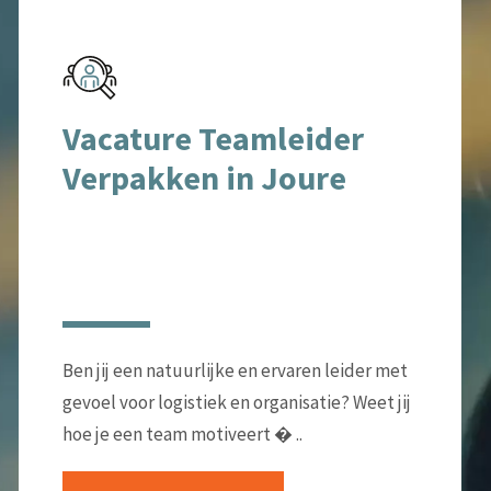
Vacature Teamleider
Verpakken in Joure
Ben jij een natuurlijke en ervaren leider met
gevoel voor logistiek en organisatie? Weet jij
hoe je een team motiveert � ..