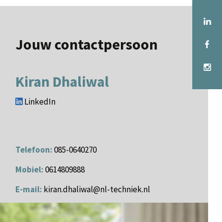
Jouw contactpersoon
Kiran Dhaliwal
LinkedIn
Telefoon:
085-0640270
Mobiel:
0614809888
E-mail:
kiran.dhaliwal@nl-techniek.nl