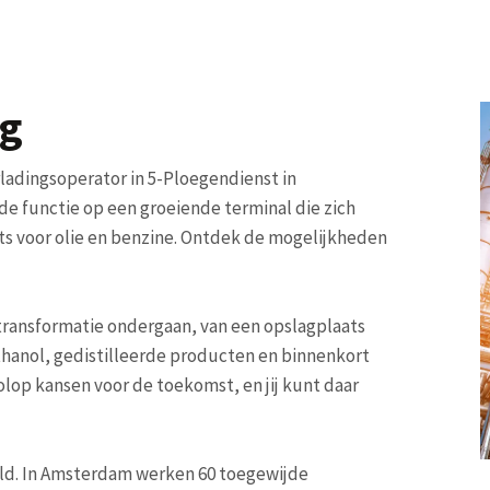
ng
rladingsoperator in 5-Ploegendienst in
e functie op een groeiende terminal die zich
ts voor olie en benzine. Ontdek de mogelijkheden
transformatie ondergaan, van een opslagplaats
ethanol, gedistilleerde producten en binnenkort
olop kansen voor de toekomst, en jij kunt daar
eld. In Amsterdam werken 60 toegewijde