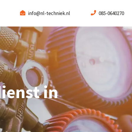
info@nl-techniek.nl
085-0640270
ienst in