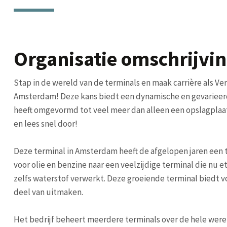
Organisatie omschrijvi
Stap in de wereld van de terminals en maak carrière als Ve
Amsterdam! Deze kans biedt een dynamische en gevarieerd
heeft omgevormd tot veel meer dan alleen een opslagplaa
en lees snel door!
Deze terminal in Amsterdam heeft de afgelopen jaren een 
voor olie en benzine naar een veelzijdige terminal die nu 
zelfs waterstof verwerkt. Deze groeiende terminal biedt v
deel van uitmaken.
Het bedrijf beheert meerdere terminals over de hele wer