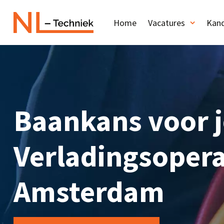
Home
Vacatures
Kand
Baankans voor j
Verladingsopera
Amsterdam