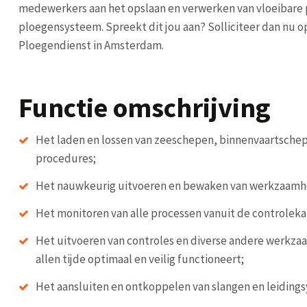
medewerkers aan het opslaan en verwerken van vloeibare 
ploegensysteem. Spreekt dit jou aan? Solliciteer dan nu op
Ploegendienst in Amsterdam.
Functie omschrijving
Het laden en lossen van zeeschepen, binnenvaartsche
procedures;
Het nauwkeurig uitvoeren en bewaken van werkzaamh
Het monitoren van alle processen vanuit de controlek
Het uitvoeren van controles en diverse andere werkza
allen tijde optimaal en veilig functioneert;
Het aansluiten en ontkoppelen van slangen en leiding