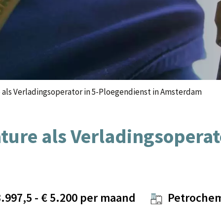
e als Verladingsoperator in 5-Ploegendienst in Amsterdam
ture als Verladingsoperat
3.997,5
- €
5.200
per maand
Petrochem