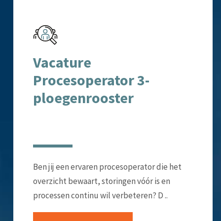
Vacature
Procesoperator 3-
ploegenrooster
Ben jij een ervaren procesoperator die het
overzicht bewaart, storingen vóór is en
processen continu wil verbeteren? D ..