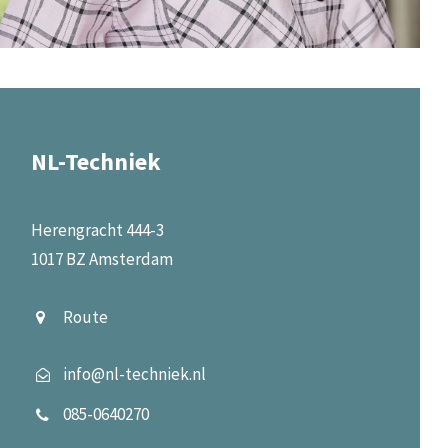
NL-Techniek
Herengracht 444-3
1017 BZ Amsterdam
Route
info@nl-techniek.nl
085-0640270