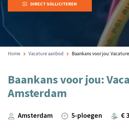
DIRECT SOLLICITEREN
Home
Vacature aanbod
Baankans voor jou: Vacatur
Baankans voor jou: Vaca
Amsterdam
Amsterdam
5-ploegen
€