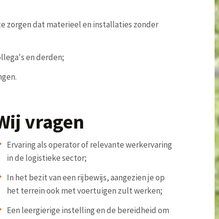
e zorgen dat materieel en installaties zonder
llega's en derden;
ngen.
Wij vragen
Ervaring als operator of relevante werkervaring
in de logistieke sector;
In het bezit van een rijbewijs, aangezien je op
het terrein ook met voertuigen zult werken;
Een leergierige instelling en de bereidheid om