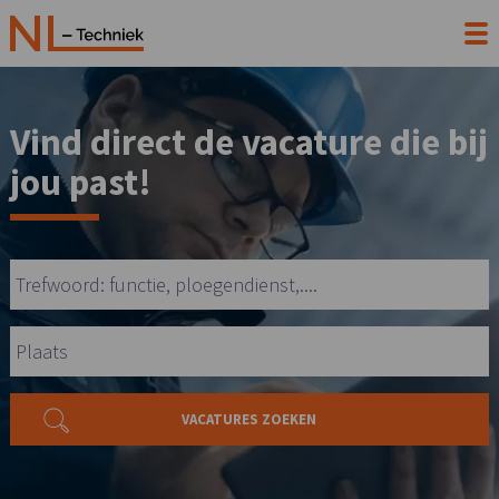
Vind direct de vacature die bij
jou past!