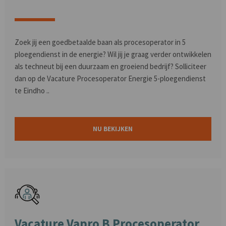
Zoek jij een goedbetaalde baan als procesoperator in 5
ploegendienst in de energie? Wil jij je graag verder ontwikkelen
als techneut bij een duurzaam en groeiend bedrijf? Solliciteer
dan op de Vacature Procesoperator Energie 5-ploegendienst
te Eindho ..
NU BEKIJKEN
Vacature Vapro B Procesoperator