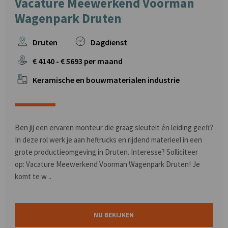
Vacature Meewerkend Voorman
Wagenpark Druten
Druten
Dagdienst
€
4140
- €
5693
per maand
Keramische en bouwmaterialen industrie
Ben jij een ervaren monteur die graag sleutelt én leiding geeft?
In deze rol werk je aan heftrucks en rijdend materieel in een
grote productieomgeving in Druten. Interesse? Solliciteer
op: Vacature Meewerkend Voorman Wagenpark Druten! Je
komt te w ..
NU BEKIJKEN