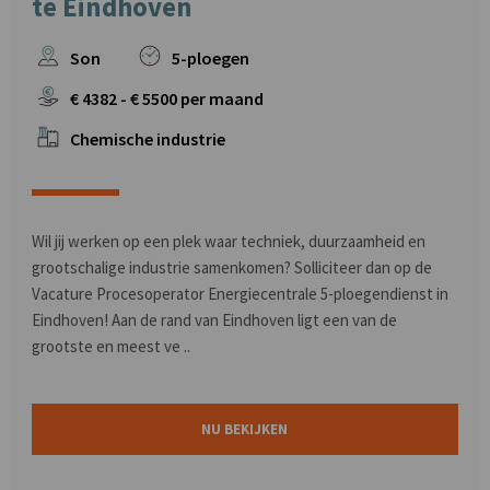
te Eindhoven
Son
5-ploegen
€
4382
- €
5500
per maand
Chemische industrie
Wil jij werken op een plek waar techniek, duurzaamheid en
grootschalige industrie samenkomen? Solliciteer dan op de
Vacature Procesoperator Energiecentrale 5-ploegendienst in
Eindhoven! Aan de rand van Eindhoven ligt een van de
grootste en meest ve ..
NU BEKIJKEN