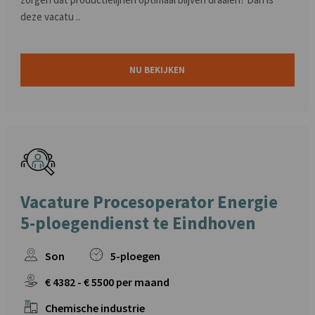
deze vacatu ..
NU BEKIJKEN
Vacature Procesoperator Energie
5-ploegendienst te Eindhoven
Son
5-ploegen
€
4382
- €
5500
per maand
Chemische industrie