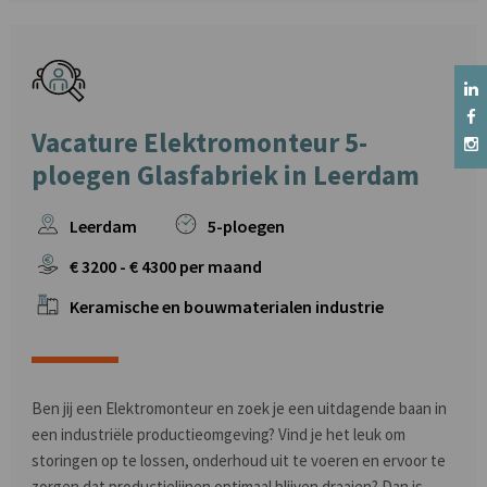
Vacature Elektromonteur 5-
ploegen Glasfabriek in Leerdam
Leerdam
5-ploegen
€
3200
- €
4300
per maand
Keramische en bouwmaterialen industrie
Ben jij een Elektromonteur en zoek je een uitdagende baan in
een industriële productieomgeving? Vind je het leuk om
storingen op te lossen, onderhoud uit te voeren en ervoor te
zorgen dat productielijnen optimaal blijven draaien? Dan is