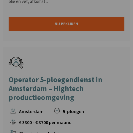
olie en vet, afkomst ..
NU BEKIJKEN
Operator 5-ploegendienst in
Amsterdam – Hightech
productieomgeving
Amsterdam
5-ploegen
€
3300
- €
3700
per maand