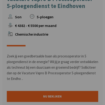
5-ploegendienst te Eindhoven
Son
5-ploegen
€
4382
- €
5500
per maand
Chemische industrie
Zoek jij een goedbetaalde baan als procesoperator in 5
ploegendienst in de energie? Wil jij je graag verder ontwikkelen
als techneut bij een duurzaam en groeiend bedrijf? Solliciteer
dan op de Vacature Vapro B Procesoperator 5-ploegendienst
te Eindho ..
NU BEKIJKEN