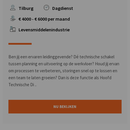
Tilburg
Dagdienst
€
4000
- €
6000
per maand
Levensmiddelenindustrie
Ben jij een ervaren leidinggevende? Dé technische schakel
tussen planning en uitvoering op de werkvloer? Houd jij ervan
om processen te verbeteren, storingen snel op te lossen en
een team te laten groeien? Dan is deze functie als Hoofd
Technische Di ..
NU BEKIJKEN