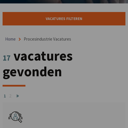
VACATURES FILTEREN
Home
Procesindustrie Vacatures
vacatures
17
gevonden
1
2