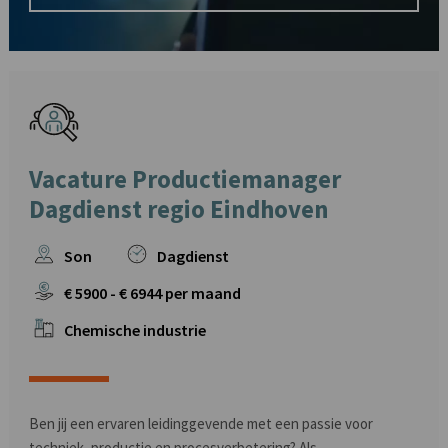
Vacature Productiemanager
Dagdienst regio Eindhoven
Son
Dagdienst
€
5900
- €
6944
per maand
Chemische industrie
Ben jij een ervaren leidinggevende met een passie voor
techniek, productie en procesverbetering? Als