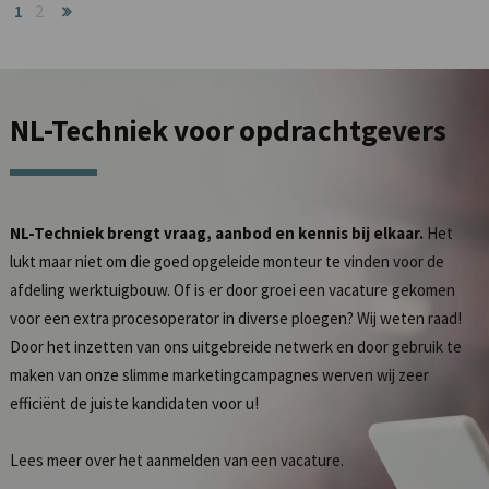
1
2
NL-Techniek
voor opdrachtgevers
NL-Techniek brengt vraag, aanbod en kennis bij elkaar.
Het
lukt maar niet om die goed opgeleide monteur te vinden voor de
afdeling werktuigbouw. Of is er door groei een vacature gekomen
voor een extra procesoperator in diverse ploegen? Wij weten raad!
Door het inzetten van ons uitgebreide netwerk en door gebruik te
maken van onze slimme marketingcampagnes werven wij zeer
efficiënt de juiste kandidaten voor u!
Lees meer over het
aanmelden van een vacature
.