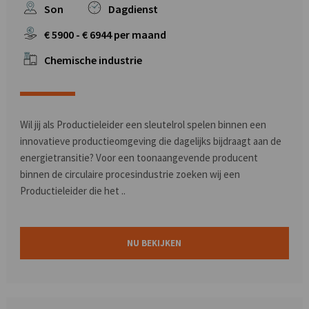
Son
Dagdienst
€
5900
- €
6944
per maand
Chemische industrie
Wil jij als Productieleider een sleutelrol spelen binnen een
innovatieve productieomgeving die dagelijks bijdraagt aan de
energietransitie? Voor een toonaangevende producent
binnen de circulaire procesindustrie zoeken wij een
Productieleider die het ..
NU BEKIJKEN