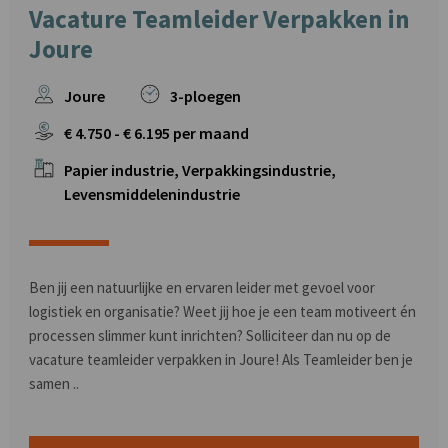
Vacature Teamleider Verpakken in
Joure
Joure
3-ploegen
€
4.750
- €
6.195
per maand
Papier industrie, Verpakkingsindustrie,
Levensmiddelenindustrie
Ben jij een natuurlijke en ervaren leider met gevoel voor
logistiek en organisatie? Weet jij hoe je een team motiveert én
processen slimmer kunt inrichten? Solliciteer dan nu op de
vacature teamleider verpakken in Joure! Als Teamleider ben je
samen ..