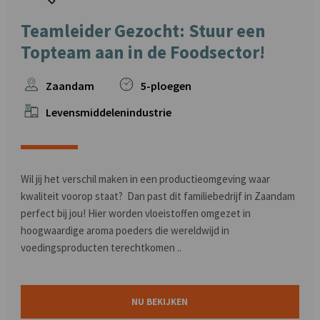
Teamleider Gezocht: Stuur een
Topteam aan in de Foodsector!
Zaandam
5-ploegen
Levensmiddelenindustrie
Wil jij het verschil maken in een productieomgeving waar
kwaliteit voorop staat? Dan past dit familiebedrijf in Zaandam
perfect bij jou! Hier worden vloeistoffen omgezet in
hoogwaardige aroma poeders die wereldwijd in
voedingsproducten terechtkomen ..
NU BEKIJKEN