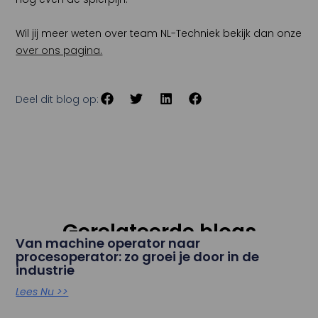
Wil jij meer weten over team NL-Techniek bekijk dan onze
over ons pagina.
Deel dit blog op:
Gerelateerde blogs
Van machine operator naar
procesoperator: zo groei je door in de
industrie
Lees Nu >>