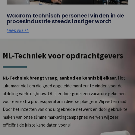
Waarom technisch personeel vinden in de
procesindustrie steeds lastiger wordt
Lees Nu >>
NL-Techniek
voor opdrachtgevers
NL-Techniek brengt vraag, aanbod en kennis bij elkaar.
Het
lukt maar niet om die goed opgeleide monteur te vinden voor de
afdeling werktuigbouw. Of is er door groei een vacature gekomen
voor een extra procesoperator in diverse ploegen? Wij weten raad!
Door het inzetten van ons uitgebreide netwerk en door gebruik te
maken van onze slimme marketingcampagnes werven wij zeer
efficiënt de juiste kandidaten voor u!