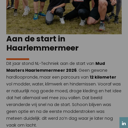
Aan de start in
Haarlemmermeer
Dit jaar stond NL-Techniek aan de start van
Mud
Masters Haarlemmermeer 2026
. Geen gewone
hardloopronde, maar een parcours van
12 kilometer
vol modder, water, klimwerk en hindernissen. Vooraf was
er natuurlijk nog goede moed, droge kleding en het idee
dat het allemaal wel mee zou vallen. Dat beeld
veranderde vrij snel na de start. Schoon blijven was
geen optie en na de eerste modderstroken was
meteen duidelijk: dit werd zo’n dag waar je later nog
vaak om lacht.