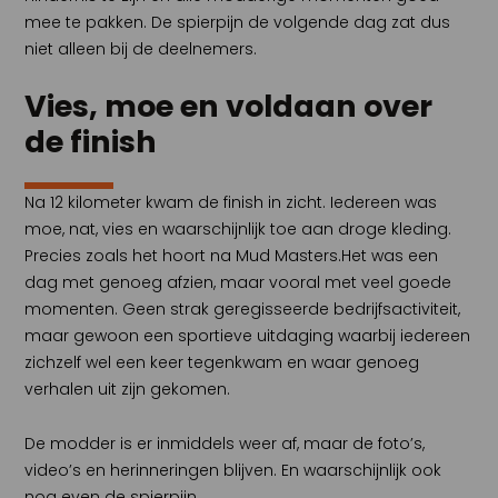
mee te pakken. De spierpijn de volgende dag zat dus
niet alleen bij de deelnemers.
Vies, moe en voldaan over
de finish
Na 12 kilometer kwam de finish in zicht. Iedereen was
moe, nat, vies en waarschijnlijk toe aan droge kleding.
Precies zoals het hoort na Mud Masters.Het was een
dag met genoeg afzien, maar vooral met veel goede
momenten. Geen strak geregisseerde bedrijfsactiviteit,
maar gewoon een sportieve uitdaging waarbij iedereen
zichzelf wel een keer tegenkwam en waar genoeg
verhalen uit zijn gekomen.
De modder is er inmiddels weer af, maar de foto’s,
video’s en herinneringen blijven. En waarschijnlijk ook
nog even de spierpijn.