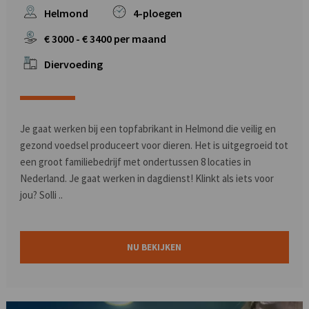
Helmond
4-ploegen
€
3000
- €
3400
per maand
Diervoeding
Je gaat werken bij een topfabrikant in Helmond die veilig en
gezond voedsel produceert voor dieren. Het is uitgegroeid tot
een groot familiebedrijf met ondertussen 8 locaties in
Nederland. Je gaat werken in dagdienst! Klinkt als iets voor
jou? Solli ..
NU BEKIJKEN