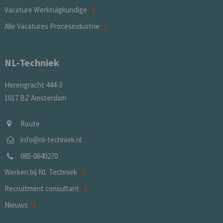
Vacature Werktuigkundige
Alle Vacatures Procesindustrie
NL-Techniek
Herengracht 444-3
1017 BZ Amsterdam
Route
info@nl-techniek.nl
085-0640270
Werken bij NL Techniek
Recruitment consultant
Nieuws