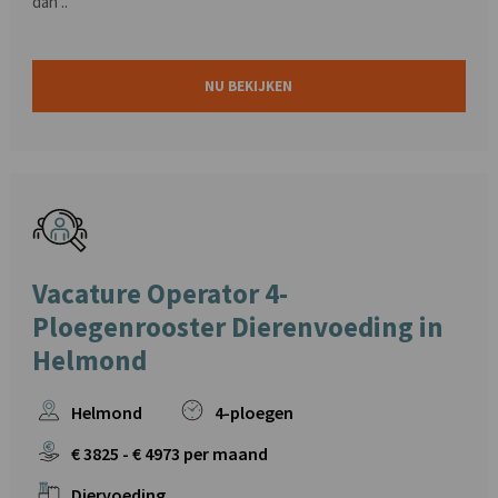
dan ..
NU BEKIJKEN
Vacature Operator 4-
Ploegenrooster Dierenvoeding in
Helmond
Helmond
4-ploegen
€
3825
- €
4973
per maand
Diervoeding