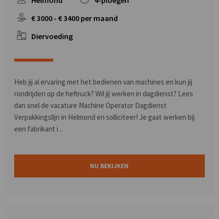
Helmond
4-ploegen
€
3000
- €
3400
per maand
Diervoeding
Heb jij al ervaring met het bedienen van machines en kun jij
rondrijden op de heftruck? Wil jij werken in dagdienst? Lees
dan snel de vacature Machine Operator Dagdienst
Verpakkingslijn in Helmond en solliciteer! Je gaat werken bij
een fabrikant i ..
NU BEKIJKEN