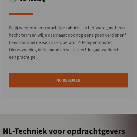
Wil jij werken in een prachtige fabriek aan het water, met een
hecht team en wil je daarnaast ook nog eens goed verdienen?
Lees dan snel de vacature Operator 4-Ploegenrooster
Dierenvoeding in Helmond en solliicteer! Je gaat werken bij
een prachtige ..
NU BEKIJKEN
NL-Techniek
voor opdrachtgevers