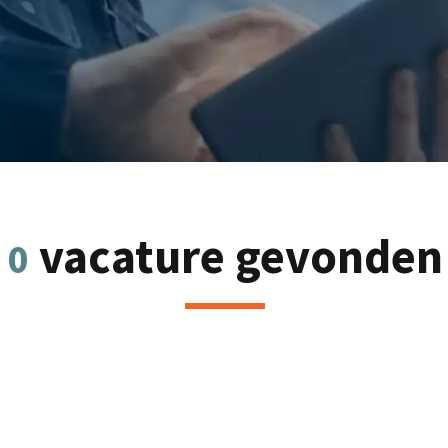
vacature gevonden
0