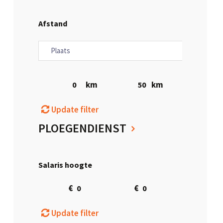
Afstand
km
km
Update filter
PLOEGENDIENST
Salaris hoogte
€
€
Update filter