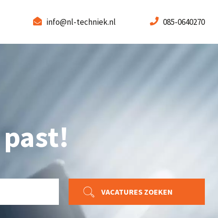
info@nl-techniek.nl
085-0640270
 past!