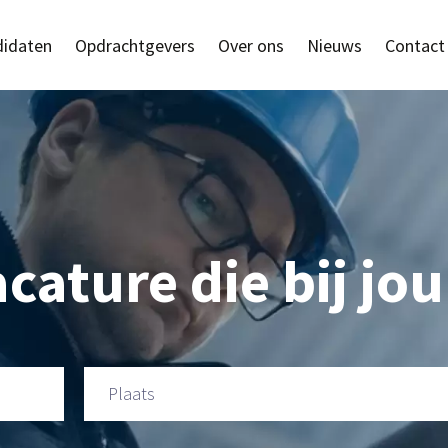
idaten
Opdrachtgevers
Over ons
Nieuws
Contact
cature die bij jou