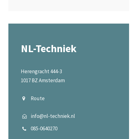
NL-Techniek
Herengracht 444-3
1017 BZ Amsterdam
Route
info@nl-techniek.nl
085-0640270