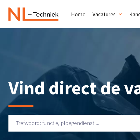
Home
Vacatures
Kand
Vind direct de va