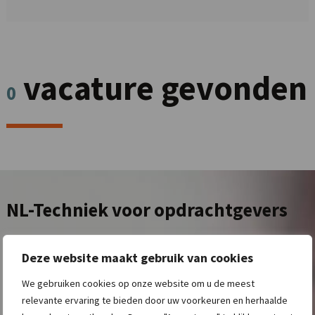
vacature gevonden
0
NL-Techniek
voor opdrachtgevers
Deze website maakt gebruik van cookies
NL-Techniek brengt vraag, aanbod en kennis bij elkaar.
Het
We gebruiken cookies op onze website om u de meest
lukt maar niet om die goed opgeleide monteur te vinden voor de
relevante ervaring te bieden door uw voorkeuren en herhaalde
afdeling werktuigbouw. Of is er door groei een vacature gekomen