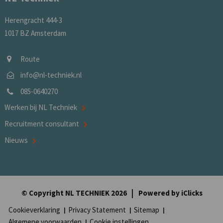
Herengracht 444-3
1017 BZ Amsterdam
Route
info@nl-techniek.nl
085-0640270
Werken bij NL Techniek
Recruitment consultant
Nieuws
© Copyright NL TECHNIEK 2026
Powered by
iClicks
Cookieverklaring
Privacy Statement
Sitemap
Algemene voorwaarden
Cookie instellingen