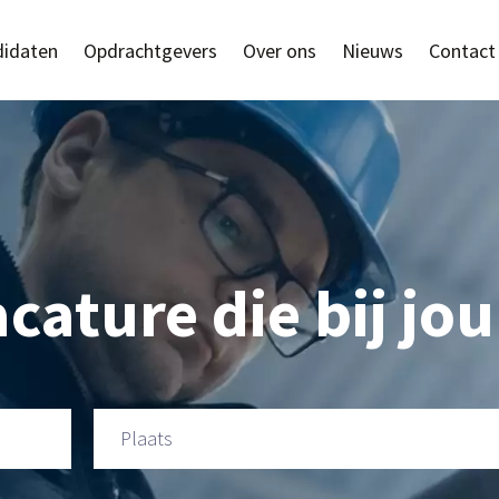
idaten
Opdrachtgevers
Over ons
Nieuws
Contact
cature die bij jou