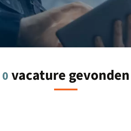
vacature gevonden
0