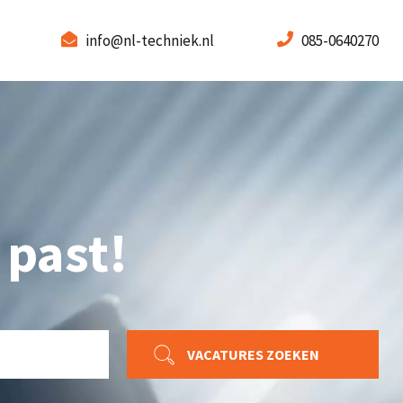
info@nl-techniek.nl
085-0640270
 past!