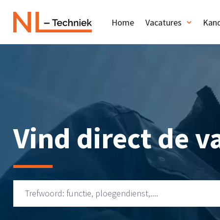
Home
Vacatures
Kand
Vind direct de va