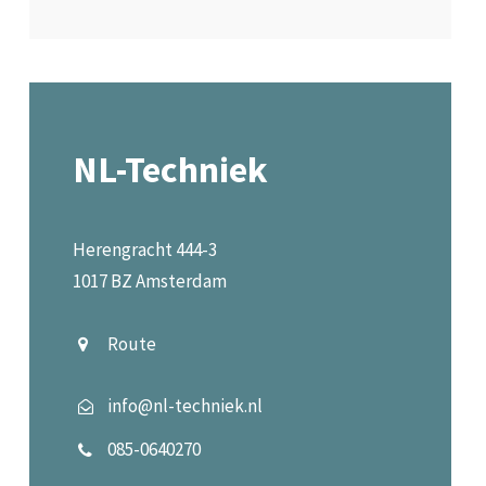
NL-Techniek
Herengracht 444-3
1017 BZ Amsterdam
Route
info@nl-techniek.nl
085-0640270