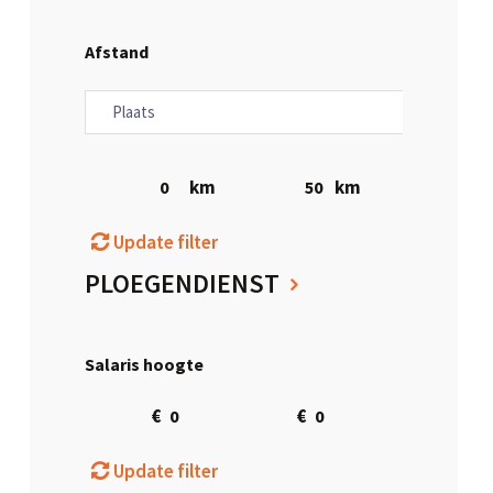
Afstand
km
km
Update filter
PLOEGENDIENST
Salaris hoogte
€
€
Update filter