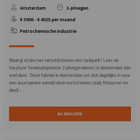
Amsterdam
2-ploegen
€
3900
- €
4025
per maand
Petrochemische industrie
Maak jij straks het verschil binnen ons tankpark? Lees de
Vacature Terminaloperator 2-ploegendienst te Amsterdam dan
snel door. Deze fabriek in Amsterdam zet zich dagelijks in voor
een duurzamere wereld door reststromen zoals frituurvet en
dierli ..
NU BEKIJKEN