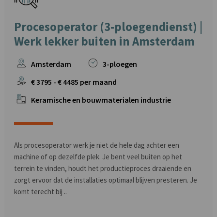
Procesoperator (3-ploegendienst) |
Werk lekker buiten in Amsterdam
Amsterdam
3-ploegen
€
3795
- €
4485
per maand
Keramische en bouwmaterialen industrie
Als procesoperator werk je niet de hele dag achter een
machine of op dezelfde plek. Je bent veel buiten op het
terrein te vinden, houdt het productieproces draaiende en
zorgt ervoor dat de installaties optimaal blijven presteren. Je
komt terecht bij ..