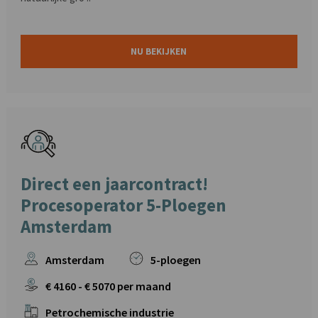
NU BEKIJKEN
Direct een jaarcontract!
Procesoperator 5-Ploegen
Amsterdam
Amsterdam
5-ploegen
€
4160
- €
5070
per maand
Petrochemische industrie