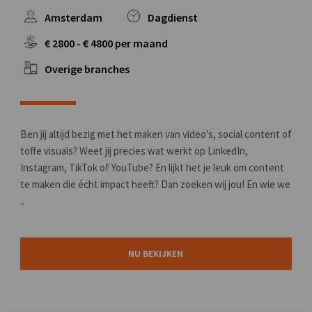
Amsterdam
Dagdienst
€
2800
- €
4800
per maand
Overige branches
Ben jij altijd bezig met het maken van video's, social content of
toffe visuals? Weet jij precies wat werkt op LinkedIn,
Instagram, TikTok of YouTube? En lijkt het je leuk om content
te maken die écht impact heeft? Dan zoeken wij jou! En wie we
..
NU BEKIJKEN