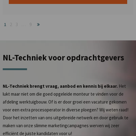
1
2
3
…
9
NL-Techniek
voor opdrachtgevers
NL-Techniek brengt vraag, aanbod en kennis bij elkaar.
Het
lukt maar niet om die goed opgeleide monteur te vinden voor de
afdeling werktuigbouw. Of is er door groei een vacature gekomen
voor een extra procesoperator in diverse ploegen? Wij weten raad!
Door het inzetten van ons uitgebreide netwerk en door gebruik te
maken van onze slimme marketingcampagnes werven wij zeer
efficiënt de juiste kandidaten voor u!