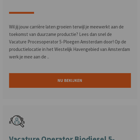
Wil jij jouw carrière laten groeien terwijl je meewerkt aan de
toekomst van duurzame productie? Lees dan snel de
Vacature Procesoperator 5-Ploegen Amsterdam door! Op de
productielocatie in het Westelijk Havengebied van Amsterdam
werk je mee aan de ..
NU BEKIJKEN
Vacature Operator Biodiesel 5-