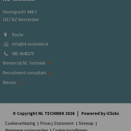
Herengracht 444-3
1017 BZ Amsterdam
Route
info@nl-techniek.nl
085-0640270
Werken bij NL Techniek
Recruitment consultant
Nieuws
© Copyright NL TECHNIEK 2026
Powered by
iClicks
Cookieverklaring
Privacy Statement
Sitemap
Algemene voorwaarden
Cookie instellingen