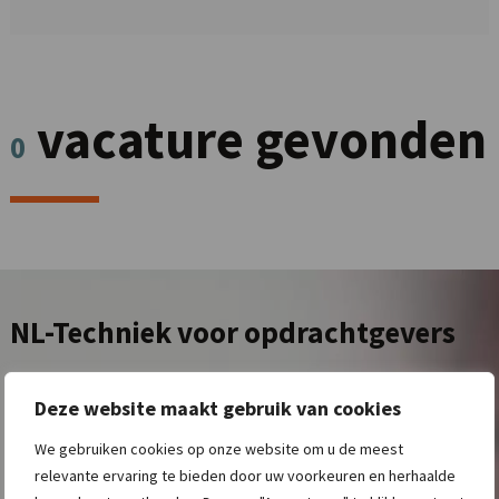
vacature gevonden
0
NL-Techniek
voor opdrachtgevers
Deze website maakt gebruik van cookies
NL-Techniek brengt vraag, aanbod en kennis bij elkaar.
Het
We gebruiken cookies op onze website om u de meest
lukt maar niet om die goed opgeleide monteur te vinden voor de
relevante ervaring te bieden door uw voorkeuren en herhaalde
afdeling werktuigbouw. Of is er door groei een vacature gekomen