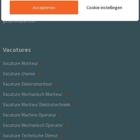
Door onze jarenlange ervaring in het bemiddelen van kandidaten in
Accepteren
Cookie instellingen
de procesindustrie en kennis van de markt, zijn wij voor u de ideale
gesprekspartner!
Vacatures
Vacature Monteur
Vacature chemie
Vacature Elektromonteur
Vacature Mechanisch Monteur
Vacature Monteur Elektrotechniek
Vacature Machine Operator
Vacature Mechanisch Operator
Vacature Technische Dienst