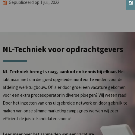
Gepubliceerd op 1 juli, 2022
NL-Techniek
voor opdrachtgevers
NL-Techniek brengt vraag, aanbod en kennis bij elkaar.
Het
lukt maar niet om die goed opgeleide monteur te vinden voor de
afdeling werktuigbouw. Of is er door groei een vacature gekomen
voor een extra procesoperator in diverse ploegen? Wij weten raad!
Door het inzetten van ons uitgebreide netwerk en door gebruik te
maken van onze slimme marketingcampagnes werven wij zeer
efficiënt de juiste kandidaten voor u!
Lees meer over het
aanmelden van een vacature
.