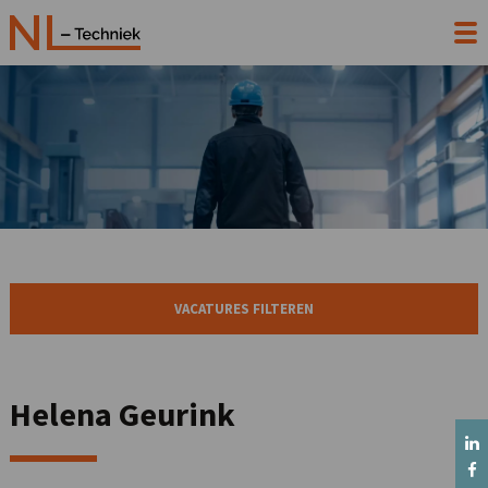
VACATURES FILTEREN
Helena Geurink