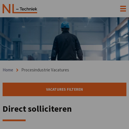
Home
Procesindustrie Vacatures
VACATURES FILTEREN
Direct solliciteren