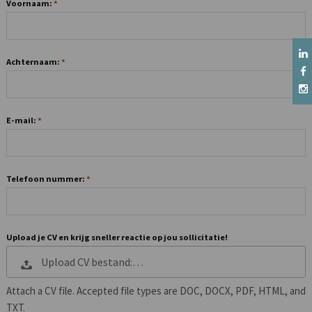
Voornaam:
Achternaam:
E-mail:
Telefoon nummer:
Upload je CV en krijg sneller reactie op jou sollicitatie!
Upload CV bestand:…
Attach a CV file. Accepted file types are DOC, DOCX, PDF, HTML, and
TXT.