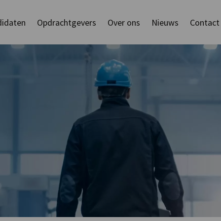
idaten
Opdrachtgevers
Over ons
Nieuws
Contact