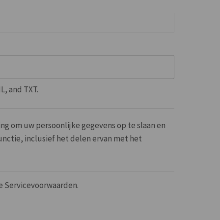
L, and TXT.
ming om uw persoonlijke gegevens op te slaan en
nctie, inclusief het delen ervan met het
ze Servicevoorwaarden.