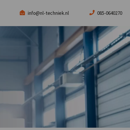
info@nl-techniek.nl
085-0640270