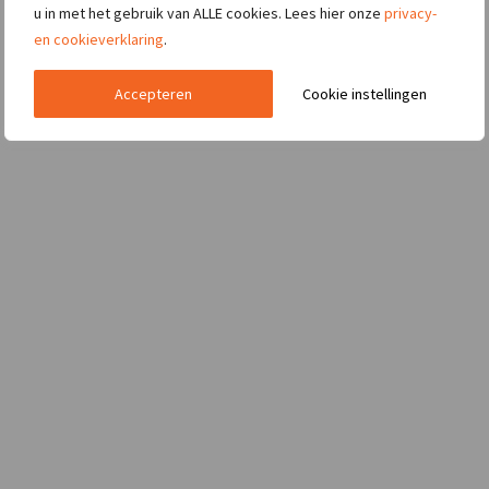
u in met het gebruik van ALLE cookies. Lees hier onze
privacy-
en cookieverklaring
.
Accepteren
Cookie instellingen