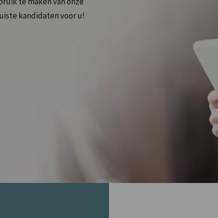
bruik te maken van onze
uiste kandidaten voor u!