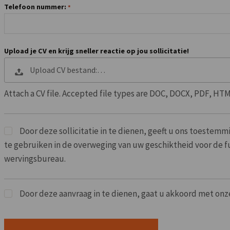
Telefoon nummer:
Upload je CV en krijg sneller reactie op jou sollicitatie!
Upload CV bestand:…
Attach a CV file. Accepted file types are DOC, DOCX, PDF, HTM
Door deze sollicitatie in te dienen, geeft u ons toestem
te gebruiken in de overweging van uw geschiktheid voor de fu
wervingsbureau.
Door deze aanvraag in te dienen, gaat u akkoord met on
Mensen
die