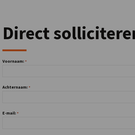
Direct sollicitere
Voornaam:
Achternaam:
E-mail: