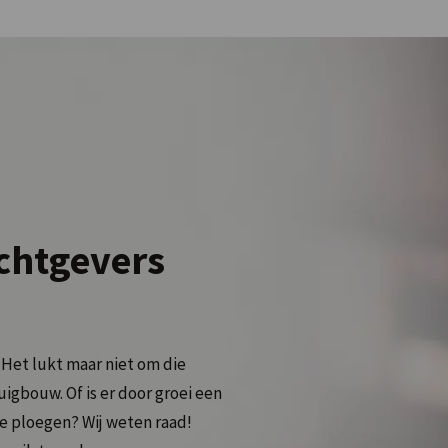
chtgevers
.
Het lukt maar niet om die
igbouw. Of is er door groei een
e ploegen? Wij weten raad!