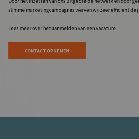
Door het inzetten van ons uitgebreide netwerk en door ge
slimme marketingcampagnes werven wij zeer efficiënt de j
Lees meer over het
aanmelden van een vacature
.
CONTACT OPNEMEN