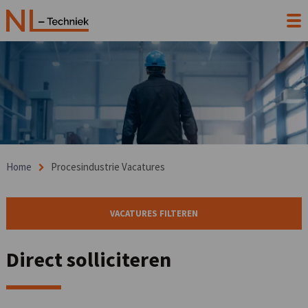
Home
Procesindustrie Vacatures
VACATURES FILTEREN
Direct solliciteren