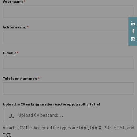
Voornaam:
Achternaam:
E-mail:
Telefoon nummer:
Upload je CV en krijg sneller reactie op jou sollicitatie!
Upload CV bestand:…
Attach a CV file. Accepted file types are DOC, DOCX, PDF, HTML, and
TXT.