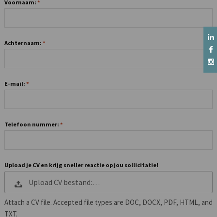
Voornaam:
Achternaam:
E-mail:
Telefoon nummer:
Upload je CV en krijg sneller reactie op jou sollicitatie!
Upload CV bestand:…
Attach a CV file. Accepted file types are DOC, DOCX, PDF, HTML, and
TXT.