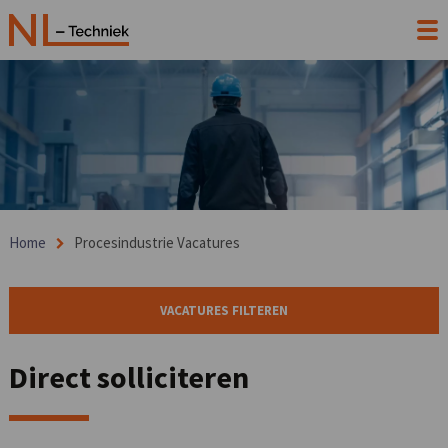
Home
Procesindustrie Vacatures
VACATURES FILTEREN
Direct solliciteren