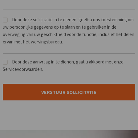
Door deze sollicitatie in te dienen, geeft u ons toestemming om
uw persoonlijke gegevens op te slaan en te gebruiken in de
overweging van uw geschiktheid voor de functie, inclusief het delen
ervan met het wervingsbureau.
Door deze aanvraag in te dienen, gaat u akkoord met onze
Servicevoorwaarden.
Mensen
die
op
zoek
zijn
naar
werk
moeten
hier
niets
neerzetten.